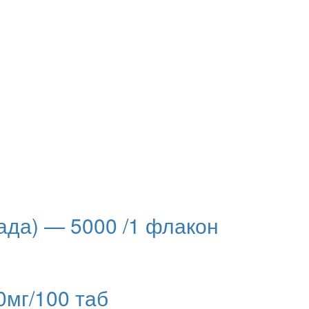
нада) — 5000 /1 флакон
мг/100 таб