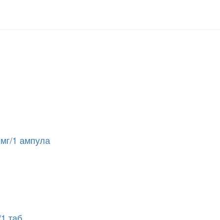
мг/1 ампула
1 таб.