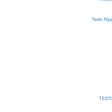
Testo Ri
TESTO