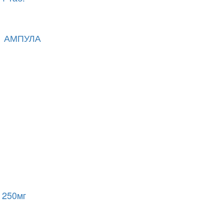
 1 АМПУЛА
 250мг