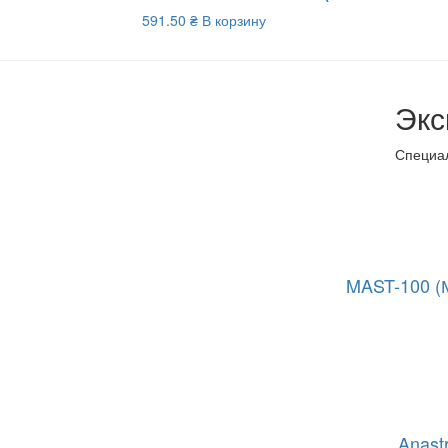
591.50
₴
В корзину
Экс
Специал
MAST-100 (
Anast