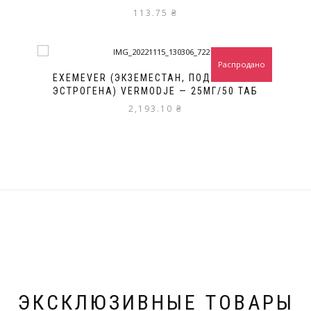
113.75
₴
Распродано
EXEMEVER (ЭКЗЕМЕСТАН, ПОДАВИТЕЛЬ
ЭСТРОГЕНА) VERMODJE — 25МГ/50 ТАБ
2,193.10
₴
ЭКСКЛЮЗИВНЫЕ ТОВАРЫ