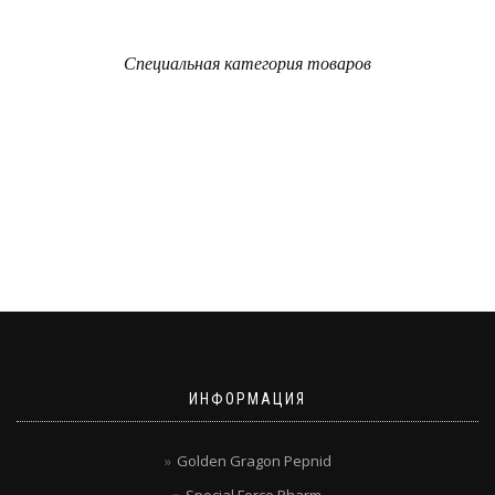
Специальная категория товаров
ИНФОРМАЦИЯ
Golden Gragon Pepnid
Special Force Pharm