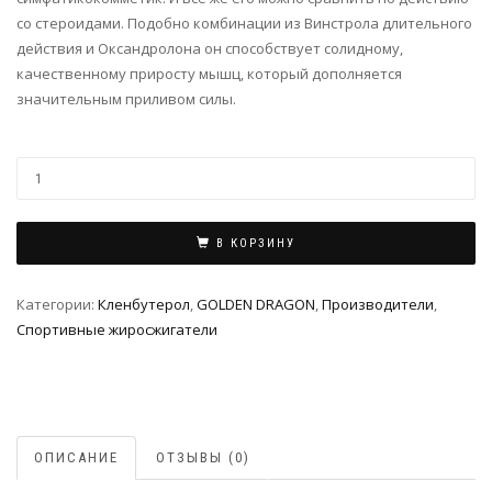
со стероидами. Подобно комбинации из Винстрола длительного
действия и Оксандролона он способствует солидному,
качественному приросту мышц, который дополняется
значительным приливом силы.
В КОРЗИНУ
Категории:
Кленбутерол
,
GOLDEN DRAGON
,
Производители
,
Спортивные жиросжигатели
ОПИСАНИЕ
ОТЗЫВЫ (0)