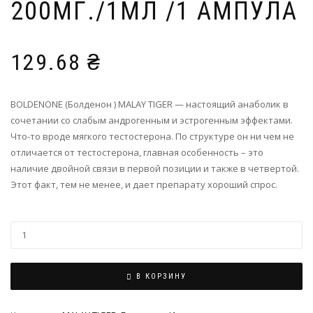
200МГ./1МЛ /1 АМПУЛА
129.68
₴
BOLDENONE (Болденон ) MALAY TIGER — настоящий анаболик в
сочетании со слабым андрогенным и эстрогенным эффектами.
Что-то вроде мягкого тестостерона. По структуре он ни чем не
отличается от тестостерона, главная особенность – это
наличие двойной связи в первой позиции и также в четвертой.
Этот факт, тем не менее, и дает препарату хороший спрос.
В КОРЗИНУ