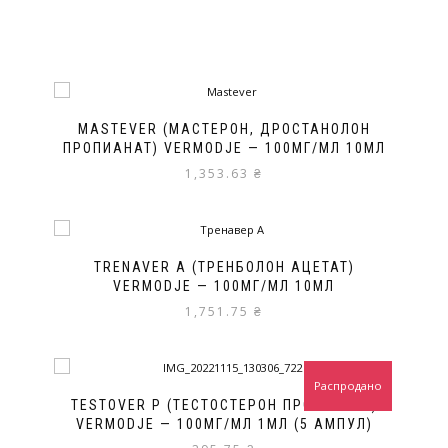
MASTEVER (МАСТЕРОН, ДРОСТАНОЛОН
ПРОПИАНАТ) VERMODJE — 100МГ/МЛ 10МЛ
1,353.63
₴
TRENAVER A (ТРЕНБОЛОН АЦЕТАТ)
VERMODJE — 100МГ/МЛ 10МЛ
1,751.75
₴
Распродано
TESTOVER P (ТЕСТОСТЕРОН ПРОПИОНАТ)
VERMODJE — 100МГ/МЛ 1МЛ (5 АМПУЛ)