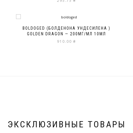
295.75
₴
BOLDOGED (БОЛДЕНОНА УНДЕСИЛЕНА )
GOLDEN DRAGON — 200МГ/МЛ 10МЛ
910.00
₴
ЭКСКЛЮЗИВНЫЕ ТОВАРЫ