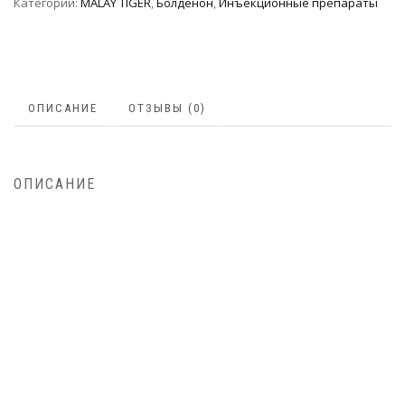
Категории:
MALAY TIGER
,
Болденон
,
Инъeкциoнныe препараты
ОПИСАНИЕ
ОТЗЫВЫ (0)
ОПИСАНИЕ