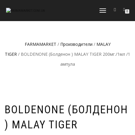
ПЕРЕКЛЮЧИТЬ
0
НАВИГАЦИЮ
FARMAMARKET
/
Производители
/
MALAY
TIGER
/ BOLDENONE (Болденон ) MALAY TIGER 200мг./1мл /1
ампула
BOLDENONE (БОЛДЕНОН
) MALAY TIGER