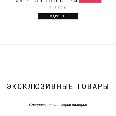
GHRP-6 — ZPHC PEPTIDES — 5 МГ/1 ФЛАКОН
318.50
₴
ПОДРОБНЕЕ
ЭКСКЛЮЗИВНЫЕ ТОВАРЫ
Специальная категория товаров