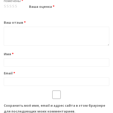
помечены
*
1
2
3
4
5
Ваша оценка
*
Ваш отзыв
*
Имя
*
Email
*
Сохранить моё имя, email и адрес сайта в этом браузере
для последующих моих комментариев.