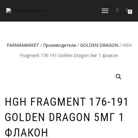
ПЕРЕКЛЮЧИТЬ
0
НАВИГАЦИЮ
FARMAMARKET
/
Производители
/
GOLDEN DRAGON
/ HGH
Fragment 176-191 Golden Dragon 5мг 1 флакон
HGH FRAGMENT 176-191
GOLDEN DRAGON 5МГ 1
ФЛАКОН