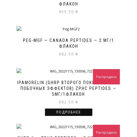
ФЛАКОН
955.50
₴
PEG-MGF — CANADA PEPTIDES — 2 МГ/1
ФЛАКОН
682.50
₴
Распродано
IPAMORELIN (GHRP ВТОРОГО ПОКОЛЕНИЯ БЕЗ
ПОБОЧНЫХ ЭФФЕКТОВ) ZPHC PEPTIDES —
5МГ/1ФЛАКОН
682.50
₴
ПОДРОБНЕЕ
Распродано