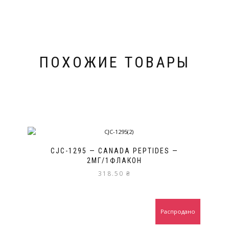
ПОХОЖИЕ ТОВАРЫ
CJC-1295 — CANADA PEPTIDES —
2МГ/1ФЛАКОН
318.50
₴
Распродано