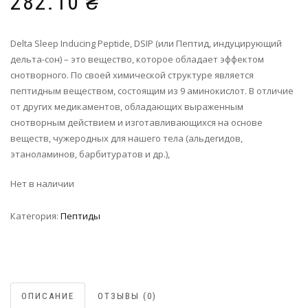
282.10
₴
Delta Sleep Inducing Peptide, DSIP (или Пептид, индуцирующий
дельта-сон) – это вещество, которое обладает эффектом
снотворного. По своей химической структуре является
пептидным веществом, состоящим из 9 аминокислот. В отличие
от других медикаментов, обладающих выраженным
снотворным действием и изготавливающихся на основе
веществ, чужеродных для нашего тела (альдегидов,
этаноламинов, барбитуратов и др.),
Нет в наличии
Категория:
Пептиды
ОПИСАНИЕ
ОТЗЫВЫ (0)