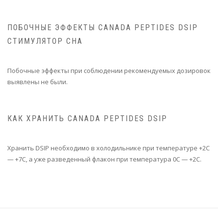
ПОБОЧНЫЕ ЭФФЕКТЫ CANADA PEPTIDES DSIP
СТИМУЛЯТОР СНА
Побочные эффекты при соблюдении рекомендуемых дозировок
выявлены не были.
КАК ХРАНИТЬ CANADA PEPTIDES DSIP
Хранить DSIP необходимо в холодильнике при температуре +2С
— +7С, а уже разведенный флакон при температура 0С — +2С.