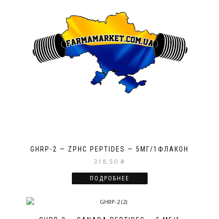
GHRP-2 — ZPHC PEPTIDES — 5МГ/1ФЛАКОН
318.50
₴
ПОДРОБНЕЕ