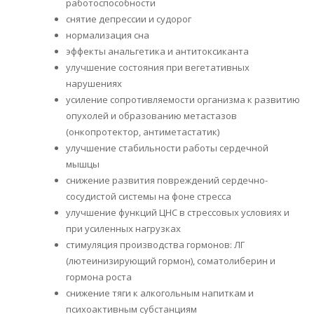
работоспособности
снятие депрессии и судорог
нормализация сна
эффекты анальгетика и антитоксиканта
улучшение состояния при вегетативных
нарушениях
усиление сопротивляемости организма к развитию
опухолей и образованию метастазов
(онкопротектор, антиметастатик)
улучшение стабильности работы сердечной
мышцы
снижение развития повреждений сердечно-
сосудистой системы на фоне стресса
улучшение функций ЦНС в стрессовых условиях и
при усиленных нагрузках
стимуляция производства гормонов: ЛГ
(лютеинизирующий гормон), соматолиберин и
гормона роста
снижение тяги к алкогольным напиткам и
психоактивным субстанциям