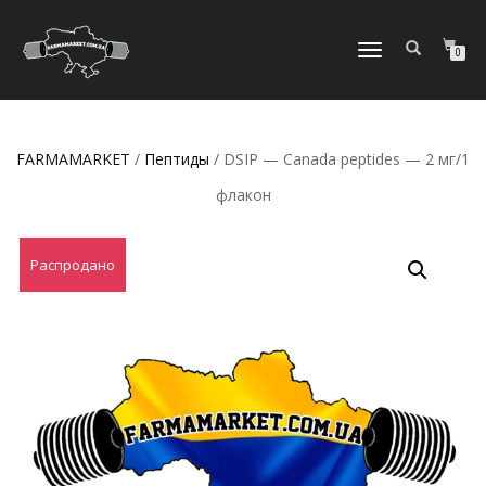
ПЕРЕКЛЮЧИТЬ
0
НАВИГАЦИЮ
FARMAMARKET
/
Пептиды
/ DSIP — Canada peptides — 2 мг/1
флакон
Распродано