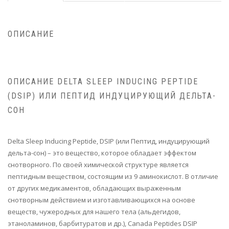
ОПИСАНИЕ
ОПИСАНИЕ DELTA SLEEP INDUCING PEPTIDE
(DSIP) ИЛИ ПЕПТИД ИНДУЦИРУЮЩИЙ ДЕЛЬТА-
СОН
Delta Sleep Inducing Peptide, DSIP (или Пептид, индуцирующий
дельта-сон) – это вещество, которое обладает эффектом
снотворного. По своей химической структуре является
пептидным веществом, состоящим из 9 аминокислот. В отличие
от других медикаментов, обладающих выраженным
снотворным действием и изготавливающихся на основе
веществ, чужеродных для нашего тела (альдегидов,
этаноламинов, барбитуратов и др.), Canada Peptides DSIP