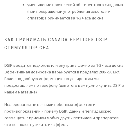
уменьшение проявлений абстинентного синдрома
(при прекращении употребления алкоголя и
опиатов) Принимается за 1-3 часа до сна.
КАК ПРИНИМАТЬ CANADA PEPTIDES DSIP
СТИМУЛЯТОР СНА:
DSIP вводится подкожно или внутримышечно за 1-3 часа до сна.
Эффективная дозировка варьируется в пределах 200-750 мкг.
Более подробную информацию по дозировкам мы
предоставляем по телефону (для этого вам нужно купить DSIP в
нашем магазине).
Исследования не выявили побочных эффектов и
противопоказаний к приему DSIP. Данный пептид можно
совмещать с приемом любых других пептидов и препаратов,
что позволяет усилить их эффект.