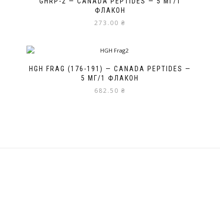
GHRP-2 — CANADA PEPTIDES — 5 МГ/1
ФЛАКОН
273.00
₴
HGH FRAG (176-191) — CANADA PEPTIDES —
5 МГ/1 ФЛАКОН
682.50
₴