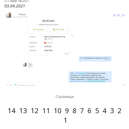
Отзыв №201
03.04.2021
Страница
14
13
12
11
10
9
8
7
6
5
4
3
2
1