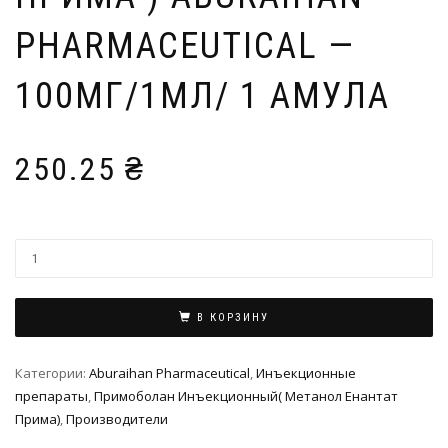
PHARMACEUTICAL —
100МГ/1МЛ/ 1 АМУЛА
250.25
₴
В КОРЗИНУ
Категории:
Aburaihan Pharmaceutical
,
Инъeкциoнныe
препараты
,
Примоболан Инъекционный( Метанол Енантат
Прима)
,
Производители