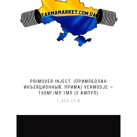
PRIMOVER INJECT. (ПРИМОБОЛАН
ИНЪЕКЦИОННЫЙ, ПРИМА) VERMODJE —
100МГ/МЛ 1МЛ (5 АМПУЛ)
1,433.25
₴