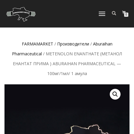
ПЕРЕКЛЮЧИТЬ
0
НАВИГАЦИЮ
FARMAMARKET
/
Производители
/
Aburaihan
Pharmaceutical
/ METENOLON ENANTHATE (МЕТАНОЛ
ЕНАНТАТ ПРИМА ) ABURAIHAN PHARMACEUTICAL —
100мг/1мл/ 1 амула