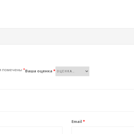
я помечены
*
Ваша оценка
*
Email
*