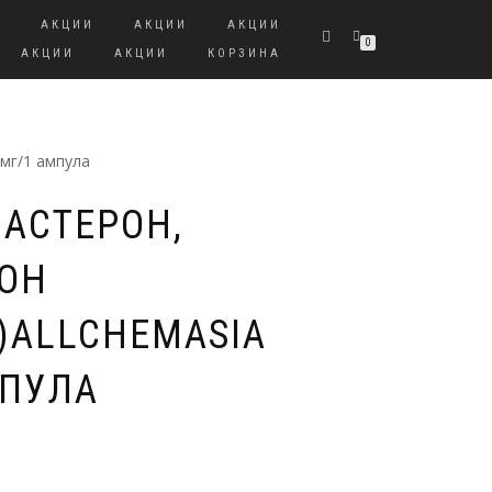
И
АКЦИИ
АКЦИИ
АКЦИИ
0
АКЦИИ
АКЦИИ
КОРЗИНА
мг/1 ампула
МАСТЕРОН,
ОН
)ALLCHEMASIA
МПУЛА