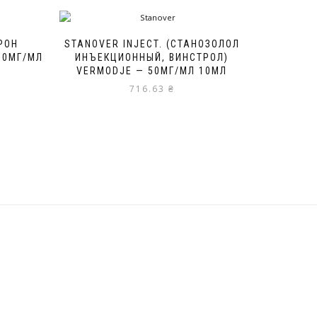
РОН
STANOVER INJECT. (СТАНОЗОЛОЛ
00МГ/МЛ
ИНЪЕКЦИОННЫЙ, ВИНСТРОЛ)
VERMODJE — 50МГ/МЛ 10МЛ
716.63
₴