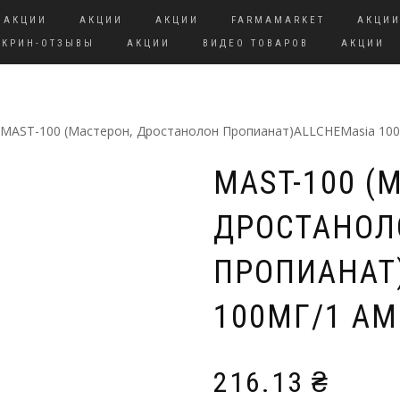
АКЦИИ
АКЦИИ
АКЦИИ
FARMAMARKET
АКЦИ
СКРИН-ОТЗЫВЫ
АКЦИИ
ВИДЕО ТОВАРОВ
АКЦИИ
 MAST-100 (Мастерон, Дростанолон Пропианат)ALLCHEMasia 100
MAST-100 (
ДРОСТАНОЛ
ПРОПИАНАТ
100МГ/1 А
216.13
₴