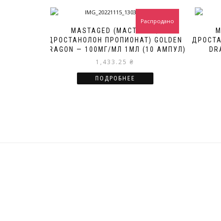
Распродано
MASTAGED (МАСТЕРОН,
M
ДРОСТАНОЛОН ПРОПИОНАТ) GOLDEN
ДРОСТА
DRAGON — 100МГ/МЛ 1МЛ (10 АМПУЛ)
DR
1,433.25
₴
ПОДРОБНЕЕ