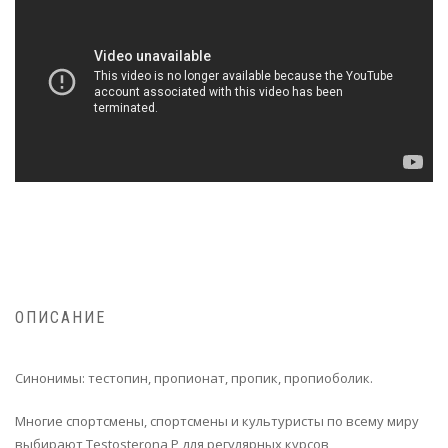
ОПИСАНИЕ
Синонимы: тестопин, пропионат, пропик, пропиоболик.
Многие спортсмены, спортсмены и культуристы по всему миру
выбирают Testosterona P для регулярных курсов