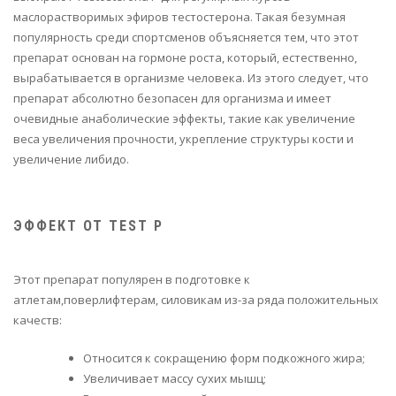
маслорастворимых эфиров тестостерона. Такая безумная
популярность среди спортсменов объясняется тем, что этот
препарат основан на гормоне роста, который, естественно,
вырабатывается в организме человека. Из этого следует, что
препарат абсолютно безопасен для организма и имеет
очевидные анаболические эффекты, такие как увеличение
веса увеличения прочности, укрепление структуры кости и
увеличение либидо.
ЭФФЕКТ ОТ TEST P
Этот препарат популярен в подготовке к
атлетам,поверлифтерам, силовикам из-за ряда положительных
качеств:
Относится к сокращению форм подкожного жира;
Увеличивает массу сухих мышц;