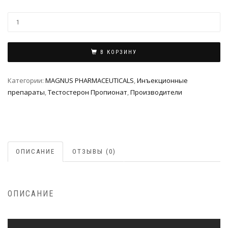
В КОРЗИНУ
Категории:
MAGNUS PHARMACEUTICALS
,
Инъeкциoнныe
препараты
,
Тестостерон Пропионат
,
Производители
ОПИСАНИЕ
ОТЗЫВЫ (0)
ОПИСАНИЕ