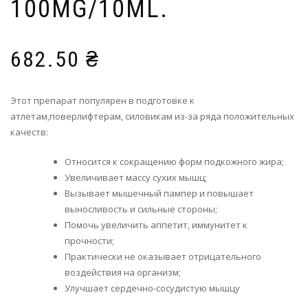
100MG/10ML.
682.50
₴
Этот препарат популярен в подготовке к
атлетам,поверлифтерам, силовикам из-за ряда положительных
качеств:
Относится к сокращению форм подкожного жира;
Увеличивает массу сухих мышц;
Вызывает мышечный пампер и повышает
выносливость и сильные стороны;
Помочь увеличить аппетит, иммунитет к
прочности;
Практически не оказывает отрицательного
воздействия на организм;
Улучшает сердечно-сосудистую мышцу