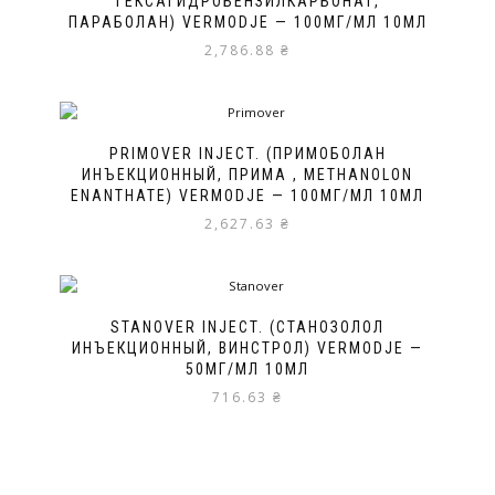
ГЕКСАГИДРОБЕНЗИЛКАРБОНАТ,
ПАРАБОЛАН) VERMODJE — 100МГ/МЛ 10МЛ
2,786.88
₴
PRIMOVER INJECT. (ПРИМОБОЛАН
ИНЪЕКЦИОННЫЙ, ПРИМА , METHANOLON
ENANTHATE) VERMODJE — 100МГ/МЛ 10МЛ
2,627.63
₴
STANOVER INJECT. (СТАНОЗОЛОЛ
ИНЪЕКЦИОННЫЙ, ВИНСТРОЛ) VERMODJE —
50МГ/МЛ 10МЛ
716.63
₴