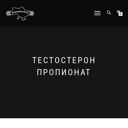
ПЕРЕКЛЮЧИТЬ
0
НАВИГАЦИЮ
ТЕСТОСТЕРОН
ПРОПИОНАТ