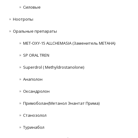
Силовые
Ноотропы
Оральные препараты
MET-OXY-15 ALLCHEMASIA (Заменитель МЕТАНА)
SP ORAL TREN
Superdrol ( Methyldrostanolone)
Анаполон
Оксандролон
Примоболан(Метанол Энантат Прима)
Станoзолол
Туринабол