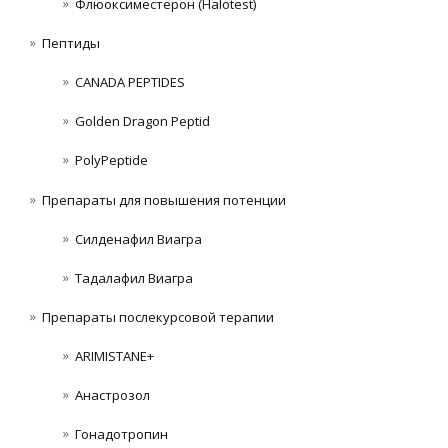
Флюоксиместерон (Halotest)
Пептиды
CANADA PEPTIDES
Golden Dragon Peptid
PolyPeptide
Препараты для повышения потенции
Силденафил Виагра
Тадалафил Виагра
Препараты послекурсовой терапии
ARIMISTANE+
Анастрозол
Гонадотропин