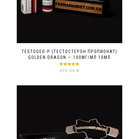
TESTOGED-P (ТЕСТОСТЕРОН ПРОПИОНАТ)
GOLDEN DRAGON — 100МГ/МЛ 10МЛ
Оценка
5.00
455.00
₴
из 5