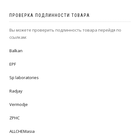
ПРОВЕРКА ПОДЛИННОСТИ ТОВАРА
Вы можете проверить подлинность товара перейдя по
ссылкам:
Balkan
EPF
Sp laboratories
Radjay
Vermodje
ZPHC
ALLCHEMasia