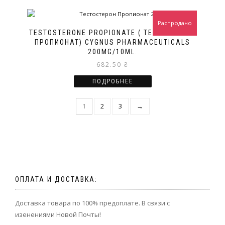
Распродано
TESTOSTERONE PROPIONATE ( ТЕСТОСТЕРОН
ПРОПИОНАТ) CYGNUS PHARMACEUTICALS
200MG/10ML.
682.50
₴
ПОДРОБНЕЕ
1
2
3
→
ОПЛАТА И ДОСТАВКА:
Доставка товара по 100% предоплате. В связи с
изенениями Новой Почты!