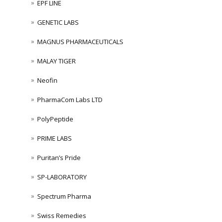
EPF LINE
GENETIC LABS
MAGNUS PHARMACEUTICALS
MALAY TIGER
Neofin
PharmaCom Labs LTD
PolyPeptide
PRIME LABS
Puritan’s Pride
SP-LABORATORY
Spectrum Pharma
Swiss Remedies