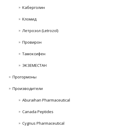
Каберголин
Кломид
Летрозол (Letrozol)
Провирон
Тамоксифен
ЭКЗЕМЕСТАН
Прогормоны
Производители
Aburaihan Pharmaceutical
Canada Peptides
Cygnus Pharmaceutical