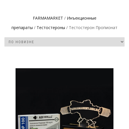
FARMAMARKET
/
Инъeкциoнныe
препараты
/
Тестостероны
/ Тестостерон Пропионат