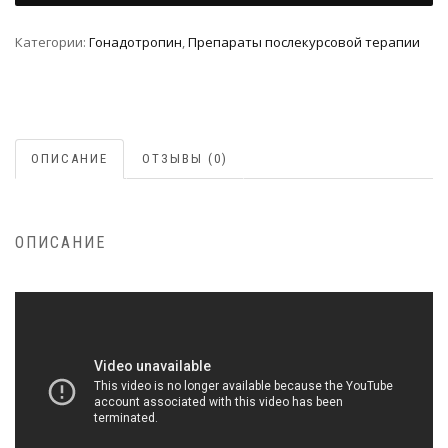
Категории:
Гонадотропин
,
Препараты послекурсовой терапии
ОПИСАНИЕ
ОТЗЫВЫ (0)
ОПИСАНИЕ