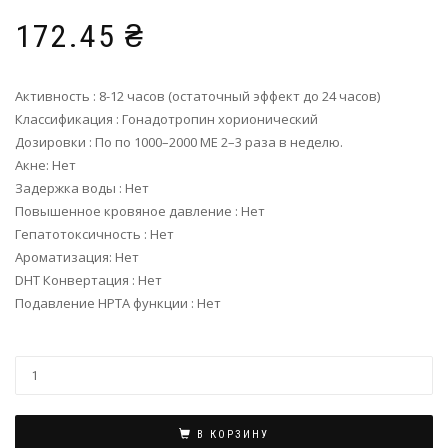
172.45
₴
Активность : 8-12 часов (остаточный эффект до 24 часов)
Классификация : Гонадотропин хорионический
Дозировки : По по 1000–2000 МЕ 2–3 раза в неделю.
Акне: Нет
Задержка воды : Нет
Повышенное кровяное давление : Нет
Гепатотоксичность : Нет
Ароматизация: Нет
DHT Конвертация : Нет
Подавление HPTA функции : Нет
В КОРЗИНУ