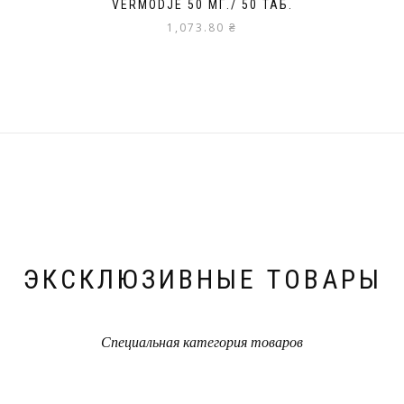
VERMODJE 50 МГ./ 50 ТАБ.
1,073.80
₴
ЭКСКЛЮЗИВНЫЕ ТОВАРЫ
Специальная категория товаров