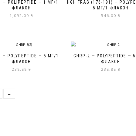
3 — POLIPEPTIDE — 1 МГ/1
HGH FRAG (176-191) — POLYP
ФЛАКОН
5 МГ/1 ФЛАКОН
1,092.00
₴
546.00
₴
 — POLYPEPTIDE — 5 МГ/1
GHRP-2 — POLYPEPTIDE — 5
ФЛАКОН
ФЛАКОН
238.88
₴
238.88
₴
→