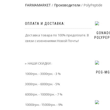
FARMAMARKET
/
Производители
/ PolyPeptide
ОПЛАТА И ДОСТАВКА:
GONAD
Доставка товара по 100% предоплате. В
POLYPEP
связи с изенениями Новой Почты!
НАШИ СКИДКИ :
PEG-MG
1000грн. - 3000грн. - 3 %
3000грн. - 6000грн. - 5%
6000грн. - 10000грн. - 7 %
10000грн.- 15000грн. - 9%