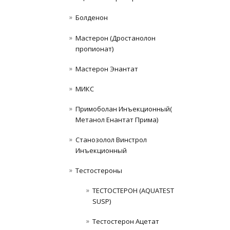
Болденон
Мастерон (Дростанолон
пропионат)
Мастерон Энантат
МИКС
Примоболан Инъекционный(
Метанол Енантат Прима)
Станозолол Винстрол
Инъекционный
Тестостероны
ТЕСТОСТЕРОН (AQUATEST
SUSP)
Тестостерон Ацетат