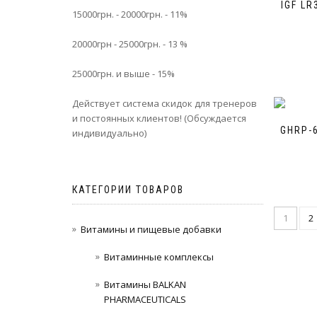
IGF LR
15000грн. - 20000грн. - 11%
20000грн - 25000грн. - 13 %
25000грн. и выше - 15%
Действует система скидок для тренеров
и постоянных клиентов! (Обсуждается
GHRP-6
индивидуально)
КАТЕГОРИИ ТОВАРОВ
1
2
Витамины и пищевые добавки
Витаминные комплексы
Витамины BALKAN
PHARMACEUTICALS