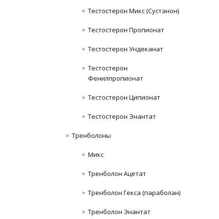
Тестостерон Микс (Сустанон)
Тестостерон Пропионат
Тестостерон Ундеканат
Тестостерон
Фенилпропионат
Тестостерон Ципионат
Тестостерон Энантат
Тренболоны
Микс
Тренболон Ацетат
Тренболон Гекса (параболан)
Тренболон Энантат