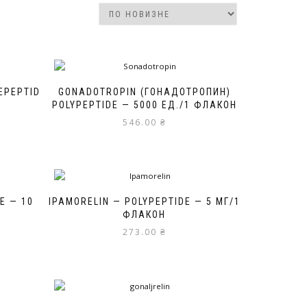
EPEPTID
GONADOTROPIN (ГОНАДОТРОПИН)
POLYPEPTIDE — 5000 ЕД./1 ФЛАКОН
546.00
₴
E — 10
IPAMORELIN — POLYPEPTIDE — 5 МГ/1
ФЛАКОН
273.00
₴