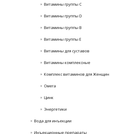
Витамины группы C
Витамины группы D
Витамины группы В
Витамины группы Е
Витамины для суставов
Витамины комплексные
Комплекс витаминов для Женщин
Омега
Цинк
Энергетики
Вода для инъекции
Инъeкциoнныe препараты