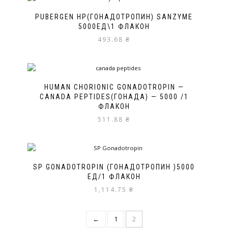
PUBERGEN HP(ГОНАДОТРОПИН) SANZYME
5000ЕД\1 ФЛАКОН
493.68
₴
HUMAN CHORIONIC GONADOTROPIN —
CANADA PEPTIDES(ГОНАДА) — 5000 /1
ФЛАКОН
511.88
₴
SP GONADOTROPIN (ГОНАДОТРОПИН )5000
ЕД/1 ФЛАКОН
1,114.75
₴
←
1
2