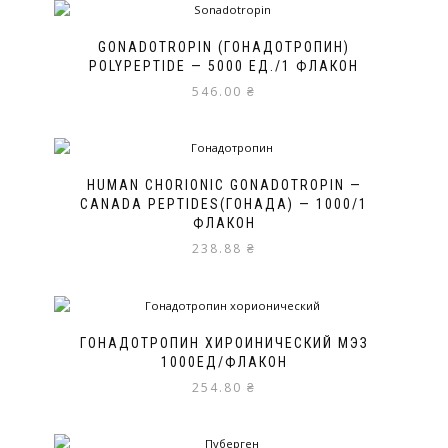
GONADOTROPIN (ГОНАДОТРОПИН)
POLYPEPTIDE — 5000 ЕД./1 ФЛАКОН
546.00
₴
HUMAN CHORIONIC GONADOTROPIN —
CANADA PEPTIDES(ГОНАДА) — 1000/1
ФЛАКОН
238.88
₴
ГОНАДОТРОПИН ХИРОИНИЧЕСКИЙ МЭЗ
1000ЕД/ФЛАКОН
254.80
₴