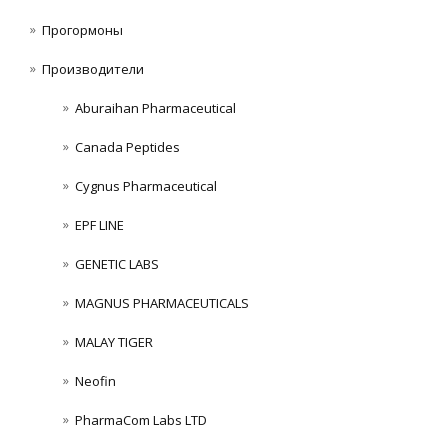
Прогормоны
Производители
Aburaihan Pharmaceutical
Canada Peptides
Cygnus Pharmaceutical
EPF LINE
GENETIC LABS
MAGNUS PHARMACEUTICALS
MALAY TIGER
Neofin
PharmaCom Labs LTD