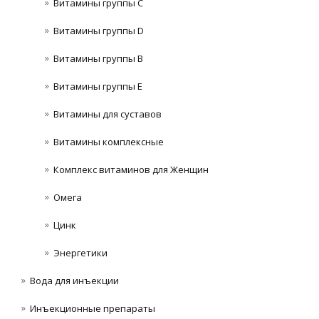
Витамины группы C
Витамины группы D
Витамины группы В
Витамины группы Е
Витамины для суставов
Витамины комплексные
Комплекс витаминов для Женщин
Омега
Цинк
Энергетики
Вода для инъекции
Инъeкциoнныe препараты