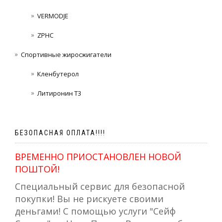
VERMODJE
ZPHC
Спортивные жиросжигатели
Кленбутерол
Литиронин Т3
БЕЗОПАСНАЯ ОПЛАТА!!!!
ВРЕМЕННО ПРИОСТАНОВЛЕН НОВОЙ
ПОШТОЙ!
Специальный сервис для безопасной
покупки! Вы не рискуете своими
деньгами! С помощью услуги "Сейф