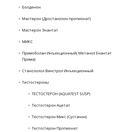
Болденон
Мастерон (Дростанолон пропионат)
Мастерон Энантат
МИКС
Примоболан Инъекционный( Метанол Енантат
Прима)
Станозолол Винстрол Инъекционный
Тестостероны
ТЕСТОСТЕРОН (AQUATEST SUSP)
Тестостерон Ацетат
Тестостерон Микс (Сустанон)
Тестостерон Пропионат