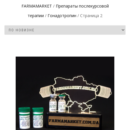
FARMAMARKET
/
Препараты послекурсовой
терапии
/
Гонадотропин
/ Страница 2