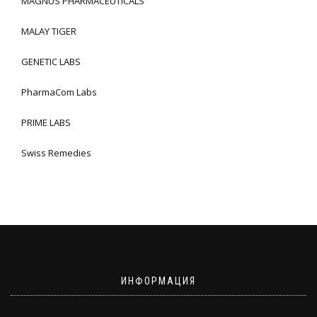
MAGNUS PHARMACEUTICALS
MALAY TIGER
GENETIC LABS
PharmaCom Labs
PRIME LABS
Swiss Remedies
ИНФОРМАЦИЯ