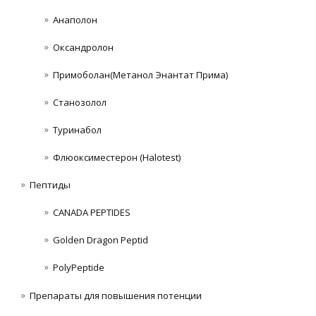
Анаполон
Оксандролон
Примоболан(Метанол Энантат Прима)
Станoзолол
Туринабол
Флюоксиместерон (Halotest)
Пептиды
CANADA PEPTIDES
Golden Dragon Peptid
PolyPeptide
Препараты для повышения потенции