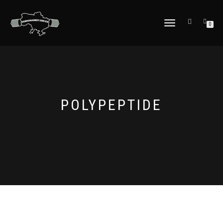
ПЕРЕКЛЮЧИТЬ
0
НАВИГАЦИЮ
POLYPEPTIDE