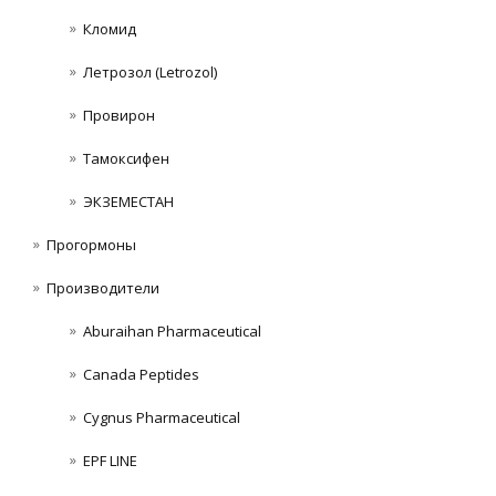
Кломид
Летрозол (Letrozol)
Провирон
Тамоксифен
ЭКЗЕМЕСТАН
Прогормоны
Производители
Aburaihan Pharmaceutical
Canada Peptides
Cygnus Pharmaceutical
EPF LINE