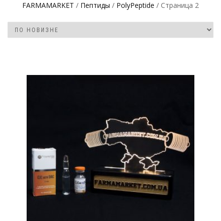
FARMAMARKET
/
Пептиды
/
PolyPeptide
/ Страница 2