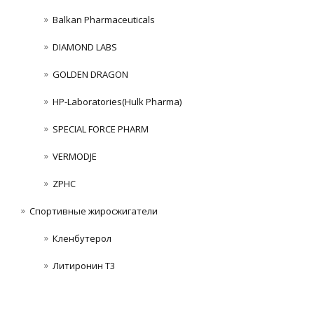
Balkan Pharmaceuticals
DIAMOND LABS
GOLDEN DRAGON
HP-Laboratories(Hulk Pharma)
SPECIAL FORCE PHARM
VERMODJE
ZPHC
Спортивные жиросжигатели
Кленбутерол
Литиронин Т3