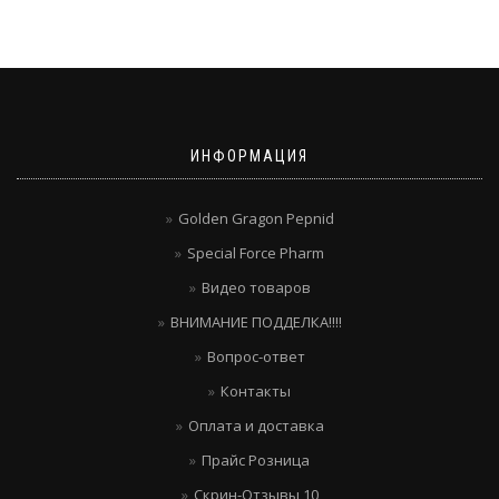
ИНФОРМАЦИЯ
Golden Gragon Pepnid
Special Force Pharm
Видео товаров
ВНИМАНИЕ ПОДДЕЛКА!!!!
Вопрос-ответ
Контакты
Оплата и доставка
Прайс Розница
Скрин-Отзывы 10