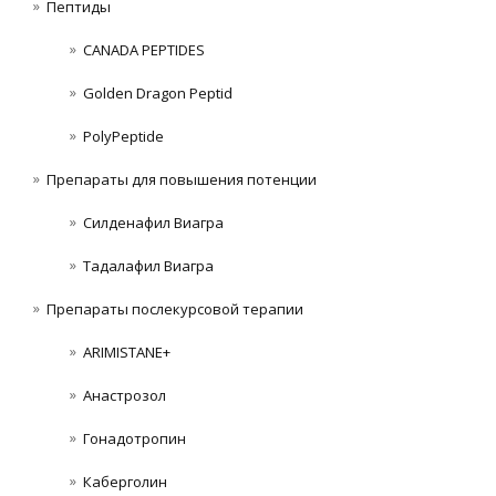
Пептиды
CANADA PEPTIDES
Golden Dragon Peptid
PolyPeptide
Препараты для повышения потенции
Силденафил Виагра
Тадалафил Виагра
Препараты послекурсовой терапии
ARIMISTANE+
Анастрозол
Гонадотропин
Каберголин