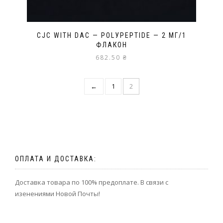
CJC WITH DAC — POLУPEPTIDЕ — 2 МГ/1
ФЛАКОН
682.50
₴
←
1
2
ОПЛАТА И ДОСТАВКА:
Доставка товара по 100% предоплате. В связи с
изенениями Новой Почты!