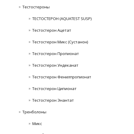
Тестостероны
ТЕСТОСТЕРОН (AQUATEST SUSP)
Тестостерон Ацетат
Тестостерон Микс (Сустанон)
Тестостерон Пропионат
Тестостерон Ундеканат
Тестостерон Фенилпропионат
Тестостерон Ципионат
Тестостерон Энантат
Тренболоны
Микс