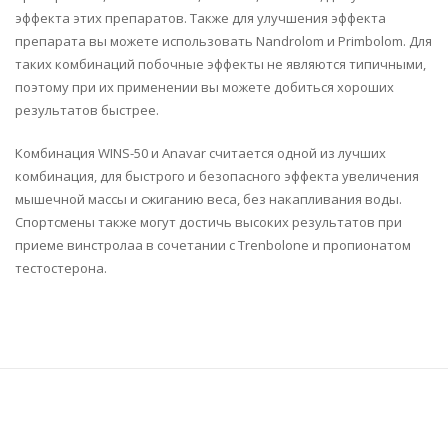
эффекта этих препаратов. Также для улучшения эффекта
препарата вы можете использовать Nandrolom и Primbolom. Для
таких комбинаций побочные эффекты не являются типичными,
поэтому при их применении вы можете добиться хороших
результатов быстрее.
Комбинация WINS-50 и Anavar считается одной из лучших
комбинация, для быстрого и безопасного эффекта увеличения
мышечной массы и сжиганию веса, без накапливания воды.
Спортсмены также могут достичь высоких результатов при
приеме винстролаa в сочетании с Trenbolone и пропионатом
тестостерона.