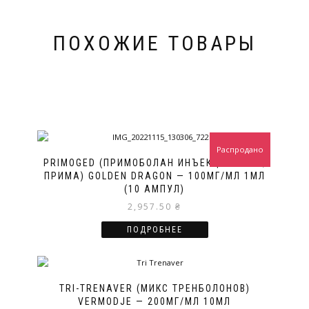
ПОХОЖИЕ ТОВАРЫ
Распродано
PRIMOGED (ПРИМОБОЛАН ИНЪЕКЦИОННЫЙ,
ПРИМА) GOLDEN DRAGON — 100МГ/МЛ 1МЛ
(10 АМПУЛ)
2,957.50
₴
ПОДРОБНЕЕ
TRI-TRENAVER (МИКС ТРЕНБОЛОНОВ)
VERMODJE — 200МГ/МЛ 10МЛ