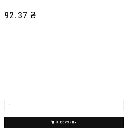
92.37
₴
В КОРЗИНУ