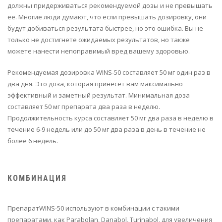
должны придерживаться рекомендуемой дозы и не превышать
ее. Многие люди думают, что если превышать дозировку, они
будут добиваться результата быстрее, но это ошибка. Вы не
только не достигнете ожидаемых результатов, но также
можете нанести непоправимый вред вашему здоровью.
Рекомендуемая дозировка WINS-50 составляет 50 мг один раз в
два дня. Это доза, которая принесет вам максимально
эффективный и заметный результат. Минимальная доза
составляет 50 мг препарата два раза в неделю.
Продолжительность курса составляет 50 мг два раза в неделю в
течение 6-9 недель или до 50 мг два раза в день в течение не
более 6 недель.
КОМБИНАЦИЯ
ПрепаратWINS-50 используют в комбинации с такими
препаратами, как Parabolan, Danabol, Turinabol, для увеличения