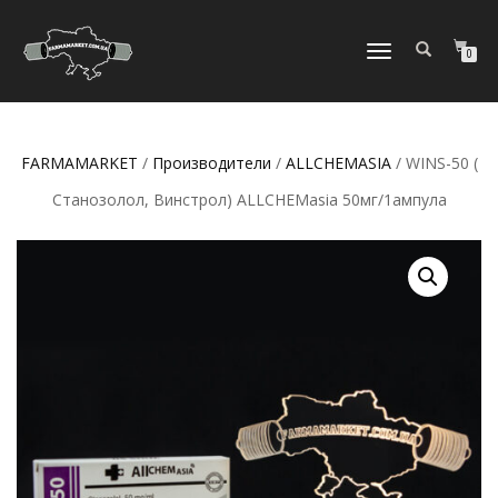
ПЕРЕКЛЮЧИТЬ
0
НАВИГАЦИЮ
FARMAMARKET
/
Производители
/
ALLCHEMASIA
/ WINS-50 (
Станозолол, Винстрол) ALLCHEMasia 50мг/1ампула