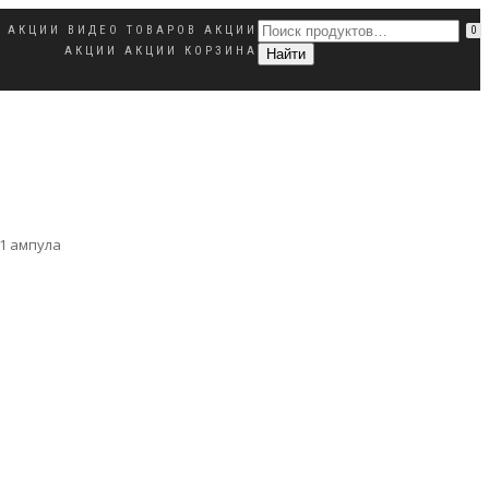
Ы
АКЦИИ
ВИДЕО ТОВАРОВ
АКЦИИ
0
АКЦИИ
АКЦИИ
КОРЗИНА
 1 ампула