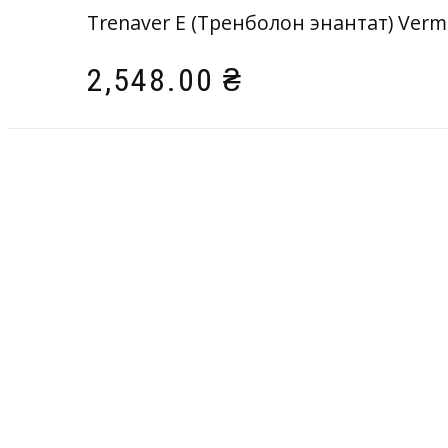
Trenaver E (Тренболон энантат) Ver
2,548.00
₴