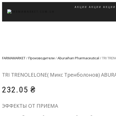
АКЦИИ
АКЦИИ
АКЦИИ
ПЕРЕКЛЮЧИТЬ
НАВИГАЦИЮ
FARMAMARKET
/
Производители
/
Aburaihan Pharmaceutical
/ TRI TRE
TRI TRENOLELОNE( Микс Тренболонов) ABUR
232.05
₴
ЭФФЕКТЫ ОТ ПРИЕМА