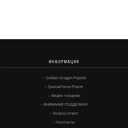
ИНФОРМАЦИЯ
Golden Gragon Pepnid
Special Force Pharm
Видео товаров
ВНИМАНИЕ ПОДДЕЛКА!!!!
Вопрос-ответ
Контакты