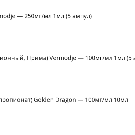
rmodje — 250мг/мл 1мл (5 ампул)
ционный, Прима) Vermodje — 100мг/мл 1мл (5 
ропионат) Golden Dragon — 100мг/мл 10мл