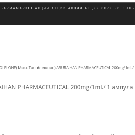
FARMAMARKET
АКЦИИ
АКЦИИ
АКЦИИ
АКЦИИ
СКРИН-ОТЗЫВ
NOLELОNE( Микс Тренболонов) ABURAIHAN PHARMACEUTICAL 200mg/1ml./
AIHAN PHARMACEUTICAL 200mg/1ml./ 1 ампула