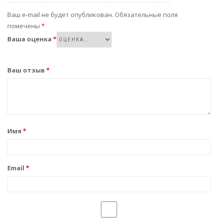
Ваш e-mail не будет опубликован.
Обязательные поля
помечены
*
Ваша оценка
*
Ваш отзыв
*
Имя
*
Email
*