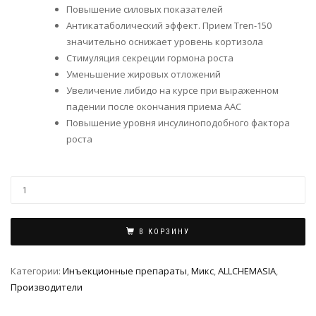
Повышение силовых показателей
Антикатаболический эффект. Прием Tren-150
значительно оснижает уровень кортизола
Стимуляция секреции гормона роста
Уменьшение жировых отложений
Увеличение либидо на курсе при выраженном
падении после окончания приема ААС
Повышение уровня инсулиноподобного фактора
роста
В КОРЗИНУ
Категории:
Инъeкциoнныe препараты
,
Микс
,
ALLCHEMASIA
,
Производители