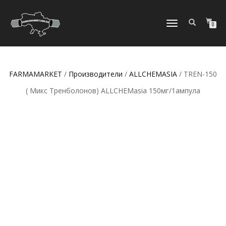
ПЕРЕКЛЮЧИТЬ
0
НАВИГАЦИЮ
FARMAMARKET
/
Производители
/
ALLCHEMASIA
/ TREN-150
( Микс Тренболонов) ALLCHEMasia 150мг/1ампула