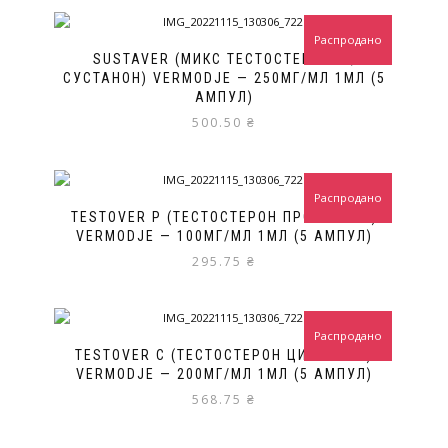
Распродано
SUSTAVER (МИКС ТЕСТОСТЕРОНОВ,
СУСТАНОН) VERMODJE — 250МГ/МЛ 1МЛ (5
АМПУЛ)
500.50
₴
Распродано
TESTOVER P (ТЕСТОСТЕРОН ПРОПИОНАТ)
VERMODJE — 100МГ/МЛ 1МЛ (5 АМПУЛ)
295.75
₴
Распродано
TESTOVER C (ТЕСТОСТЕРОН ЦИПИОНАТ)
VERMODJE — 200МГ/МЛ 1МЛ (5 АМПУЛ)
568.75
₴