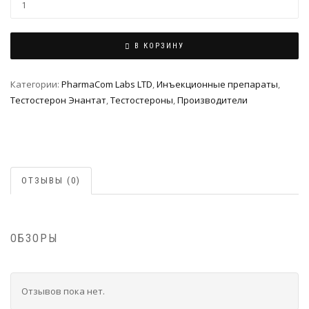
В КОРЗИНУ
Категории:
PharmaCom Labs LTD
,
Инъeкциoнныe препараты
,
Тестостерон Энантат
,
Тестостероны
,
Производители
ОТЗЫВЫ (0)
ОБЗОРЫ
Отзывов пока нет.