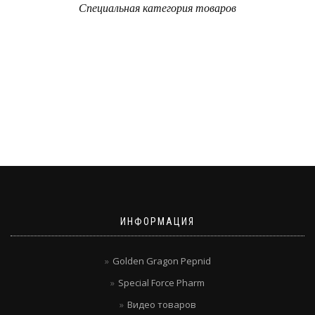
Специальная категория товаров
ИНФОРМАЦИЯ
Golden Gragon Pepnid
Special Force Pharm
Видео товаров