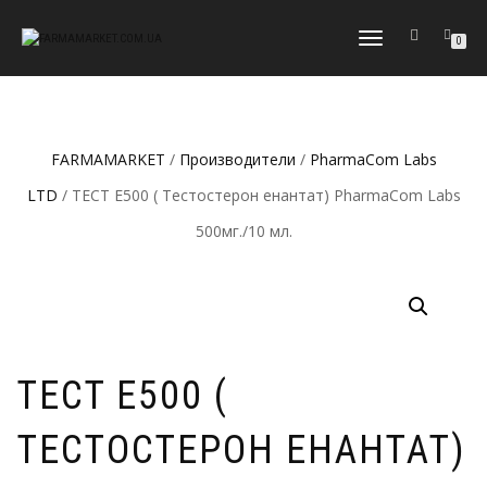
ПЕРЕКЛЮЧИТЬ
0
НАВИГАЦИЮ
FARMAMARKET
/
Производители
/
PharmaCom Labs
LTD
/ TECT E500 ( Тестостерон енантат) PharmaCom Labs
500мг./10 мл.
TECT E500 (
ТЕСТОСТЕРОН ЕНАНТАТ)