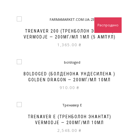
Распродано
TRENAVER 200 (ТРЕНБОЛОН ЭНАНТАТ)
VERMODJE — 200МГ/МЛ 1МЛ (5 АМПУЛ)
1,365.00
₴
BOLDOGED (БОЛДЕНОНА УНДЕСИЛЕНА )
GOLDEN DRAGON — 200МГ/МЛ 10МЛ
910.00
₴
TRENAVER E (ТРЕНБОЛОН ЭНАНТАТ)
VERMODJE — 200МГ/МЛ 10МЛ
2,548.00
₴