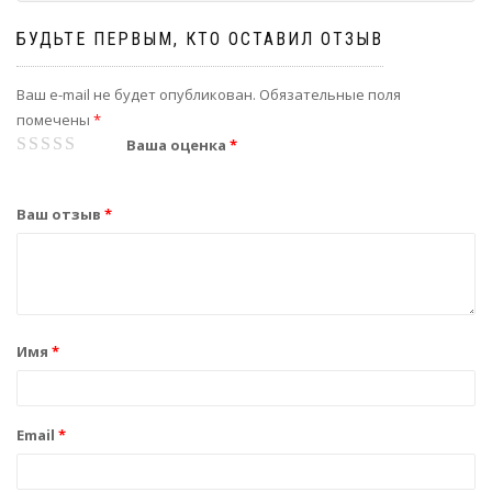
БУДЬТЕ ПЕРВЫМ, КТО ОСТАВИЛ ОТЗЫВ
Ваш e-mail не будет опубликован.
Обязательные поля
помечены
*
1
2
3
4
5
Ваша оценка
*
Ваш отзыв
*
Имя
*
Email
*