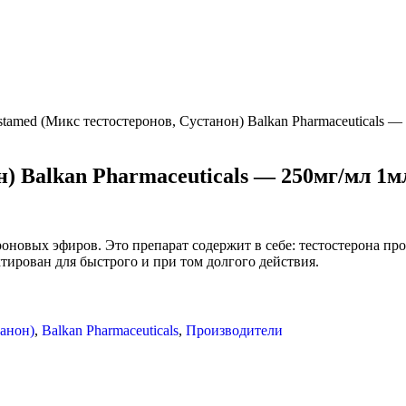
stamed (Микс тестостеронов, Сустанон) Balkan Pharmaceuticals —
) Balkan Pharmaceuticals — 250мг/мл 1мл
роновых эфиров. Это препарат содержит в себе: тестостерона пр
тирован для быстрого и при том долгого действия.
анон)
,
Balkan Pharmaceuticals
,
Производители