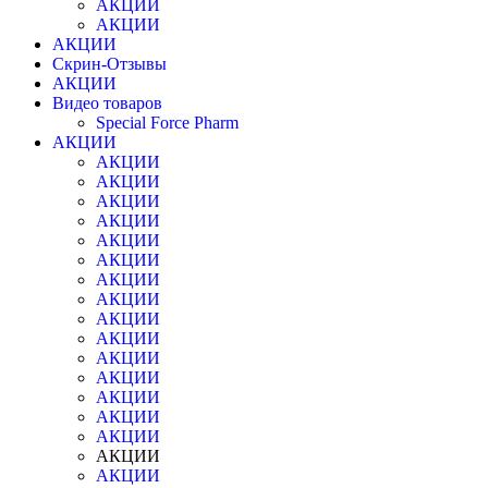
АКЦИИ
АКЦИИ
АКЦИИ
Скрин-Отзывы
АКЦИИ
Видео товаров
Special Force Pharm
АКЦИИ
АКЦИИ
АКЦИИ
АКЦИИ
АКЦИИ
АКЦИИ
АКЦИИ
АКЦИИ
АКЦИИ
АКЦИИ
АКЦИИ
АКЦИИ
АКЦИИ
АКЦИИ
АКЦИИ
АКЦИИ
АКЦИИ
АКЦИИ