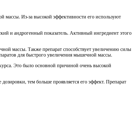
ой массы. Из-за высокой эффективности его используют
еский и андрогенный показатель. Активный ингредиент этого
ечной массы. Также препарат способствует увеличению силы
епаратов для быстрого увеличения мышечной массы.
я курса. Это было основной причиной очень высокой
 дозировки, тем больше проявляется его эффект. Препарат