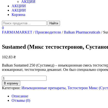
АКЦИИ
АКЦИИ
АКЦИИ
Корзина
0
FARMAMARKET
/
Производители
/
Balkan Pharmaceuticals
/ Su
Sustamed (Микс тестостеронов, Сустанон
102.83
₴
Balkan Sustamed 250 (Сустамед) – иньекционная смесь тестосте
изокапронат, тестостерона деканоат. Он был специально спроек
Количество
Sustamed
В корзину
(Микс
Категории:
Инъeкциoнныe препараты
,
Тестостерон Микс (Суст
тестостеронов,
Сустанон)
Описание
Balkan
Отзывы (0)
Pharmaceuticals
-