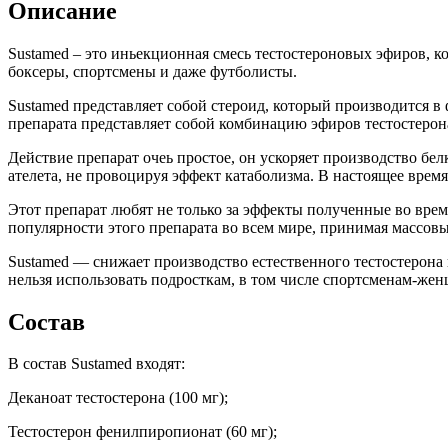
Описание
250мг/
мл
Sustamed – это иньекционная смесь тестостероновых эфиров, к
1мл
боксеры, спортсмены и даже футболисты.
(1
ампула)
Sustamed представляет собой стероид, который производится в
препарата представляет собой комбинацию эфиров тестостерон
Действие препарат очеь простое, он ускоряет производство б
ателета, не провоцируя эффект катаболизма. В настоящее вре
Этот препарат любят не только за эффекты полученные во врем
популярности этого препарата во всем мире, принимая массов
Sustamed — снижает производство естественного тестостерона 
нельзя использовать подросткам, в том числе спортсменам-же
Состав
В состав Sustamed входят:
Деканоат тестостерона (100 мг);
Тестостерон фенилпиропионат (60 мг);