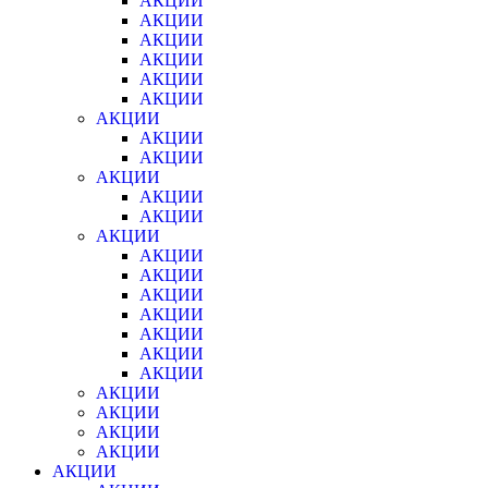
АКЦИИ
АКЦИИ
АКЦИИ
АКЦИИ
АКЦИИ
АКЦИИ
АКЦИИ
АКЦИИ
АКЦИИ
АКЦИИ
АКЦИИ
АКЦИИ
АКЦИИ
АКЦИИ
АКЦИИ
АКЦИИ
АКЦИИ
АКЦИИ
АКЦИИ
АКЦИИ
АКЦИИ
АКЦИИ
АКЦИИ
АКЦИИ
АКЦИИ