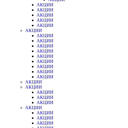
АКЦИИ
АКЦИИ
АКЦИИ
АКЦИИ
АКЦИИ
АКЦИИ
АКЦИИ
АКЦИИ
АКЦИИ
АКЦИИ
АКЦИИ
АКЦИИ
АКЦИИ
АКЦИИ
АКЦИИ
АКЦИИ
АКЦИИ
АКЦИИ
АКЦИИ
АКЦИИ
АКЦИИ
АКЦИИ
АКЦИИ
АКЦИИ