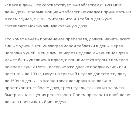
кг веса в день. Это соответствует 1-4 таблеткам (50-200мг) в
день. Дозы, превышающие 4 таблетки не следует принимать ни
в коем случае, т.к. мы считаем, что и 3 табл. в день уже
составляют максимальную суточную дозу.
Кто хочет начать применение препарата, должен начать всего
лишь с одной 50-ти миллиграммовой таблетки в день. Через
несколько дней, а еще лучше-через неделю, ежедневная доза
может быть увеличена вдвое, и принимается утром и вечером
во время еды. Атлеты, которые уже далеко продвинулись или
весят свыше 100 кг, могут на третьей неделе довести эту дозу
до 150мг в день. Но все же такая дозировка не должна
практиковаться более двух, трех недель, так как из-за очень
быстрого насыщения рецепторов. Прием препарата вообще не
должен превышать 8-ми недель.