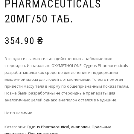
PHARMACEUTICALS
20МГ/50 ТАБ.
354.90
₴
Это один из самых сильно действенных анаболических
стероидов. Изначально OXYMETHOLONE Cygnus Pharmaceuticals
разрабатывался как средство для лечения и поддержания
мышечной массы для людей с отклонениями. То есть помогал
привести массу тела в норму по общепризнанным показателям.
Позже были разработаны не стероидные препараты для
аналогичных целей однако анаполон остался в медицине.
Нет в наличии
Категории:
Cygnus Pharmaceutical
,
Анаполон
,
Оральные
препараты
,
Производители