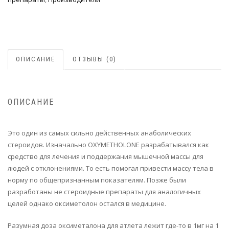
ОПИСАНИЕ
ОТЗЫВЫ (0)
ОПИСАНИЕ
Это один из самых сильно действенных анаболических
стероидов. Изначально OXYMETHOLONE разрабатывался как
средство для лечения и поддержания мышечной массы для
людей с отклонениями. То есть помогал привести массу тела в
норму по общепризнанным показателям. Позже были
разработаны не стероидные препараты для аналогичных
целей однако оксиметолон остался в медицине.
Разумная доза оксиметалона для атлета лежит где-то в 1мг на 1