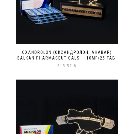
OXANDROLON (ОКСАНДРОЛОН, АНАВАР)
BALKAN PHARMACEUTICALS — 10МГ/25 ТАБ.
515.52
₴