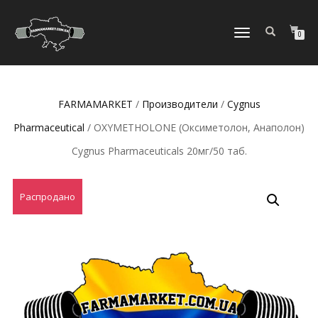
ПЕРЕКЛЮЧИТЬ
0
НАВИГАЦИЮ
FARMAMARKET
/
Производители
/
Cygnus
Pharmaceutical
/ OXYMETHOLONE (Оксиметолон, Анаполон)
Cygnus Pharmaceuticals 20мг/50 таб.
Распродано