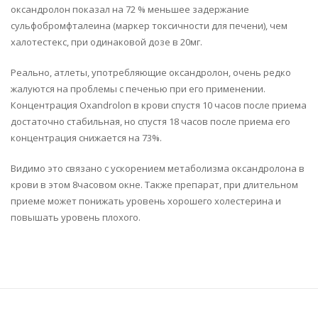
оксандролон показал на 72 % меньшее задержание
сульфобромфталеина (маркер токсичности для печени), чем
халотестекс, при одинаковой дозе в 20мг.
Реально, атлеты, употребляющие оксандролон, очень редко
жалуются на проблемы с печенью при его применении.
Концентрация Oxandrolon в крови спустя 10 часов после приема
достаточно стабильная, но спустя 18 часов после приема его
концентрация снижается на 73%.
Видимо это связано с ускорением метаболизма оксандролона в
крови в этом 8часовом окне. Также препарат, при длительном
приеме может понижать уровень хорошего холестерина и
повышать уровень плохого.