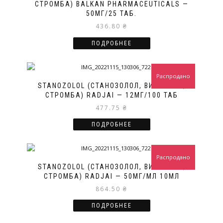
СТРОМБА) BALKAN PHARMACEUTICALS —
50МГ/25 ТАБ.
436.80
₴
ПОДРОБНЕЕ
Распродано
STANOZOLOL (СТАНОЗОЛОЛ, ВИНСТРОЛ,
СТРОМБА) RADJAI — 12МГ/100 ТАБ
477.75
₴
ПОДРОБНЕЕ
Распродано
STANOZOLOL (СТАНОЗОЛОЛ, ВИНСТРОЛ,
СТРОМБА) RADJAI — 50МГ/МЛ 10МЛ
864.50
₴
ПОДРОБНЕЕ