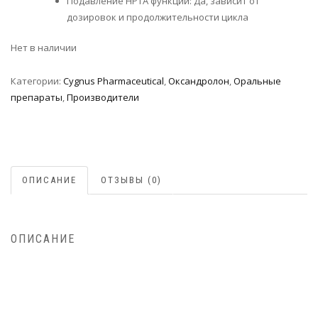
Подавление HPTA функции: Да, зависит от
дозировок и продолжительности цикла
Нет в наличии
Категории:
Cygnus Pharmaceutical
,
Оксандролон
,
Оральные
препараты
,
Производители
ОПИСАНИЕ
ОТЗЫВЫ (0)
ОПИСАНИЕ