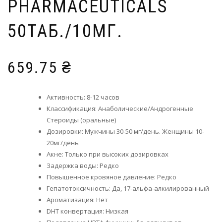
PHARMACEUTICALS
50ТАБ./10МГ.
659.75
₴
Активность: 8-12 часов
Классификация: Анаболические/Андрогенные
Стероиды (оральные)
Дозировки: Мужчины 30-50 мг/день. Женщины 10-
20мг/день
Акне: Только при высоких дозировках
Задержка воды: Редко
Повышенное кровяное давление: Редко
Гепатотоксичность: Да, 17-альфа-алкилированный
Ароматизация: Нет
DHT конвертация: Низкая