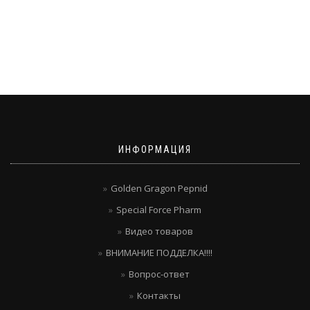
ИНФОРМАЦИЯ
Golden Gragon Pepnid
Special Force Pharm
Видео товаров
ВНИМАНИЕ ПОДДЕЛКА!!!!
Вопрос-ответ
Контакты