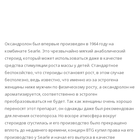
Оксандролон был впервые произведен в 1964 году на
комбинате Searle. Это чрезвычайно мягкий анаболический
стероид, который может использоваться даже в качестве
средства стимуляции роста массы у детей. Стандартное
беспокойство, что стероиды остановят рост, в этом случае
бесполезно, ведь известно, что именно из-за эстрогена
женщины ниже мужчин по физическому росту, а оксандролон не
ароматизируется, соответственно в эстроген
преобразовываться не будет. Так как женщины очень хорошо
переносят этот препарат, он однажды даже был рекомендован
для лечения остеопороза. Но вскоре атмосфера вокруг
стероидов сгустилась и его производство было прекращено
вплоть до недавнего времени, концерн BTG купил права на его
производство у Searle и начал его выпуска в качестве