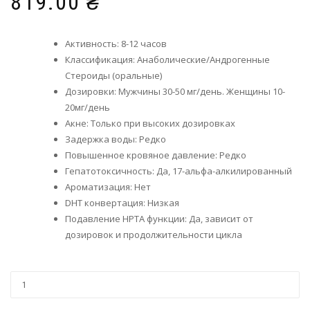
819.00
₴
Активность: 8-12 часов
Классификация: Анаболические/Андрогенные
Стероиды (оральные)
Дозировки: Мужчины 30-50 мг/день. Женщины 10-
20мг/день
Акне: Только при высоких дозировках
Задержка воды: Редко
Повышенное кровяное давление: Редко
Гепатотоксичность: Да, 17-альфа-алкилированный
Ароматизация: Нет
DHT конвертация: Низкая
Подавление HPTA функции: Да, зависит от
дозировок и продолжительности цикла