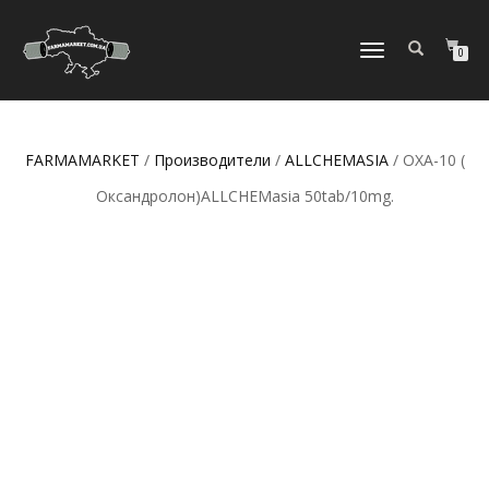
ПЕРЕКЛЮЧИТЬ
0
НАВИГАЦИЮ
FARMAMARKET
/
Производители
/
ALLCHEMASIA
/ OXA-10 (
Оксандролон)ALLCHEMasia 50tab/10mg.