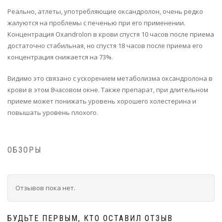
Реально, атлеты, употребляющие оксандролон, очень редко
жалуются на проблемы с печенью при его применении.
Концентрация Oxandrolon в крови спустя 10 часов после приема
достаточно стабильная, но спустя 18 часов после приема его
концентрация снижается на 73%.
Видимо это связано с ускорением метаболизма оксандролона в
крови в этом 8часовом окне. Также препарат, при длительном
приеме может понижать уровень хорошего холестерина и
повышать уровень плохого.
ОБЗОРЫ
Отзывов пока нет.
БУДЬТЕ ПЕРВЫМ, КТО ОСТАВИЛ ОТЗЫВ