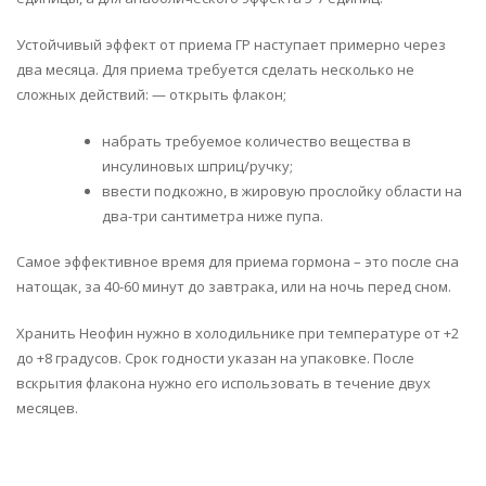
Устойчивый эффект от приема ГР наступает примерно через
два месяца. Для приема требуется сделать несколько не
сложных действий: — открыть флакон;
набрать требуемое количество вещества в
инсулиновых шприц/ручку;
ввести подкожно, в жировую прослойку области на
два-три сантиметра ниже пупа.
Самое эффективное время для приема гормона – это после сна
натощак, за 40-60 минут до завтрака, или на ночь перед сном.
Хранить Неофин нужно в холодильнике при температуре от +2
до +8 градусов. Срок годности указан на упаковке. После
вскрытия флакона нужно его использовать в течение двух
месяцев.