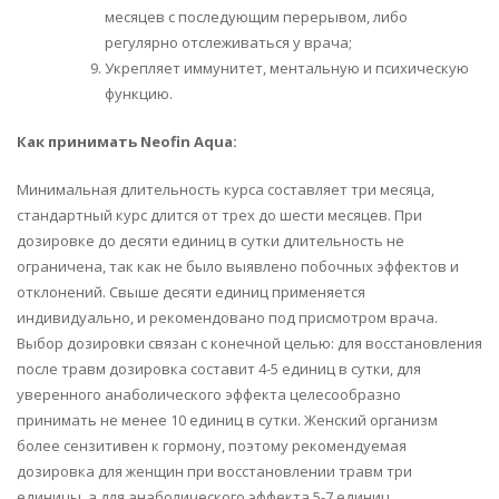
месяцев с последующим перерывом, либо
регулярно отслеживаться у врача;
Укрепляет иммунитет, ментальную и психическую
функцию.
Как принимать Neofin Aqua:
Минимальная длительность курса составляет три месяца,
стандартный курс длится от трех до шести месяцев. При
дозировке до десяти единиц в сутки длительность не
ограничена, так как не было выявлено побочных эффектов и
отклонений. Свыше десяти единиц применяется
индивидуально, и рекомендовано под присмотром врача.
Выбор дозировки связан с конечной целью: для восстановления
после травм дозировка составит 4-5 единиц в сутки, для
уверенного анаболического эффекта целесообразно
принимать не менее 10 единиц в сутки. Женский организм
более сензитивен к гормону, поэтому рекомендуемая
дозировка для женщин при восстановлении травм три
единицы, а для анаболического эффекта 5-7 единиц.