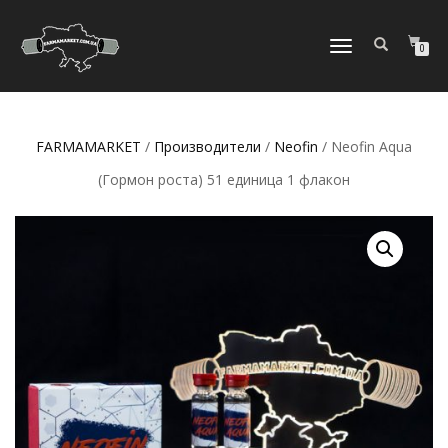
ПЕРЕКЛЮЧИТЬ
0
НАВИГАЦИЮ
FARMAMARKET
/
Производители
/
Neofin
/ Neofin Aqua
(Гормон роста) 51 единица 1 флакон