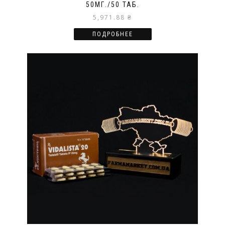
50МГ./50 ТАБ.
5,971.88
₴
ПОДРОБНЕЕ