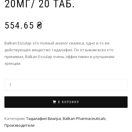
20МГ/ 20 ТАБ.
554.65
₴
Balkan Esculap это полный аналог сиалиса, одно и то же
действующее вещество тадалафил. По отзывам всех кто
принимал, Balkan Esculap очень эффективен в улучшении
эрекции.
В КОРЗИНУ
Категории:
Тадалафил Виагра
,
Balkan Pharmaceuticals
,
Производители