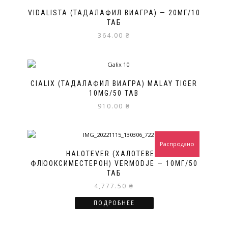
VIDALISTA (ТАДАЛАФИЛ ВИАГРА) — 20МГ/10
ТАБ
364.00
₴
CIALIX (ТАДАЛАФИЛ ВИАГРА) MALAY TIGER
10MG/50 TAB
910.00
₴
Распродано
HALOTEVER (ХАЛОТЕВЕР,
ФЛЮОКСИМЕСТЕРОН) VERMODJE — 10МГ/50
ТАБ
4,777.50
₴
ПОДРОБНЕЕ