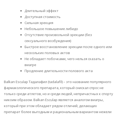
Длительный эффект
Доступная стоимость
Сильная эрекция
Небольшое повышение либидо
Отсутствие произвольной эрекции (без
сексуального возбуждения)
Быстрое восстановление эрекции после одного или
нескольких половых актов
Не обладает побочками, чего нельзя сказать о
виагре
Продление длительности полового акта
Balkan Esculap Тадалафил (tadalafil) – это название популярного
фармакологического препарата, который снискал спрос не
только среди атлетов, но и среди людей, непричастных к спорту
никоим образом. Balkan Esculap является аналогом виагры,
который при этом обладает рядом отличий, делающих
препарат более выгодным и рациональным вариантом нежели