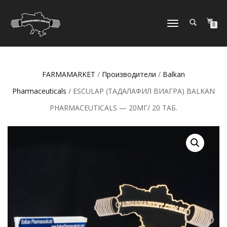
ПЕРЕКЛЮЧИТЬ
0
НАВИГАЦИЮ
FARMAMARKET
/
Производители
/
Balkan
Pharmaceuticals
/ ESCULAP (ТАДАЛАФИЛ ВИАГРА) BALKAN
PHARMACEUTICALS — 20МГ/ 20 ТАБ.