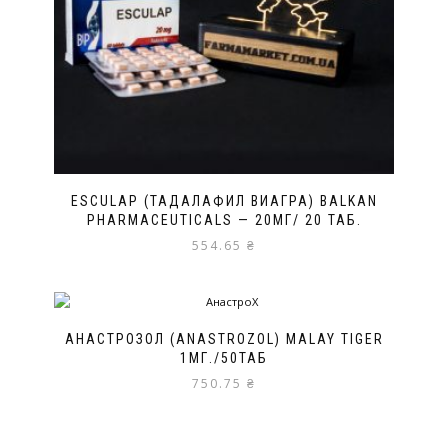
ESCULAP (ТАДАЛАФИЛ ВИАГРА) BALKAN
PHARMACEUTICALS — 20МГ/ 20 ТАБ.
554.65
₴
АНАСТРОЗОЛ (ANASTROZOL) MALAY TIGER
1МГ./50ТАБ
750.75
₴