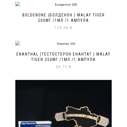
BOLDENONE (БОЛДЕНОН ) MALAY TIGER
200МГ./1МЛ /1 АМПУЛА
129.68
₴
ENANTHAL (ТЕСТОСТЕРОН ЕНАНТАТ ) MALAY
TIGER 250МГ./1МЛ /1 АМПУЛА
88.73
₴