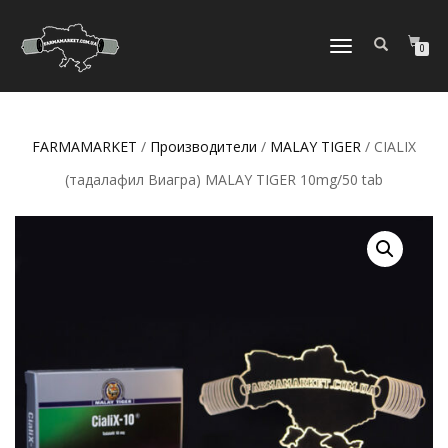
ПЕРЕКЛЮЧИТЬ
0
НАВИГАЦИЮ
FARMAMARKET
/
Производители
/
MALAY TIGER
/ CIALIX
(тадалафил Виагра) MALAY TIGER 10mg/50 tab