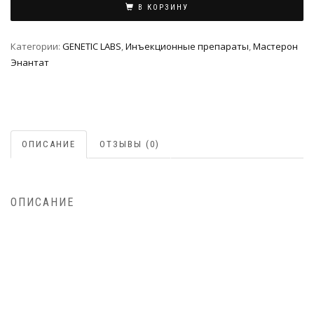
В КОРЗИНУ
Категории:
GENETIC LABS
,
Инъeкциoнныe препараты
,
Мастерон
Энантат
ОПИСАНИЕ
ОТЗЫВЫ (0)
ОПИСАНИЕ