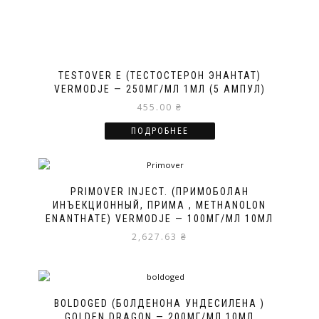
TESTOVER E (ТЕСТОСТЕРОН ЭНАНТАТ)
VERMODJE — 250МГ/МЛ 1МЛ (5 АМПУЛ)
455.00
₴
ПОДРОБНЕЕ
PRIMOVER INJECT. (ПРИМОБОЛАН
ИНЪЕКЦИОННЫЙ, ПРИМА , METHANOLON
ENANTHATE) VERMODJE — 100МГ/МЛ 10МЛ
2,627.63
₴
BOLDOGED (БОЛДЕНОНА УНДЕСИЛЕНА )
GOLDEN DRAGON — 200МГ/МЛ 10МЛ