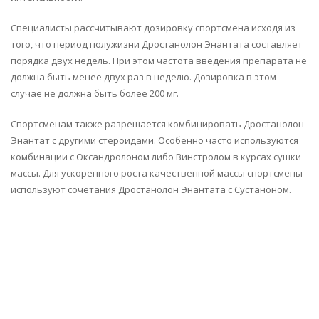
Специалисты рассчитывают дозировку спортсмена исходя из
того, что период полужизни Дростанолон Энантата составляет
порядка двух недель. При этом частота введения препарата не
должна быть менее двух раз в неделю. Дозировка в этом
случае не должна быть более 200 мг.
Спортсменам также разрешается комбинировать Дростанолон
Энантат с другими стероидами. Особенно часто используются
комбинации с Оксандролоном либо Винстролом в курсах сушки
массы. Для ускоренного роста качественной массы спортсмены
используют сочетания Дростанолон Энантата с Сустаноном.