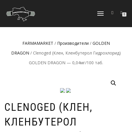
ПЕРЕКЛЮЧИТЬ
0
НАВИГАЦИЮ
FARMAMARKET
/
Производители
/
GOLDEN
DRAGON
/ Clenoged (Клен, Кленбутерол Гидрохлорид)
GOLDEN DRAGON — 0,04мг/100 таб.
CLENOGED (КЛЕН,
КЛЕНБУТЕРОЛ