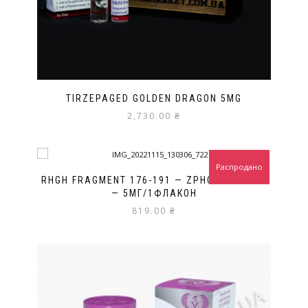
TIRZEPAGED GOLDEN DRAGON 5MG
2,730.00
₴
Распродано
RHGH FRAGMENT 176-191 — ZPHC PEPTIDES
— 5МГ/1ФЛАКОН
819.00
₴