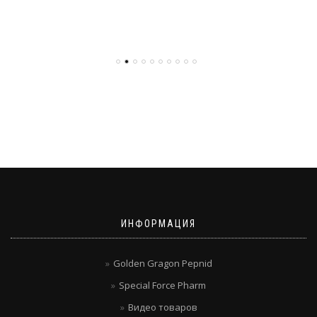
ИНФОРМАЦИЯ
Golden Gragon Pepnid
Special Force Pharm
Видео товаров