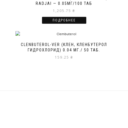
RADJAI — 0.05МГ/100 ТАБ
1,205.75
₴
ПОДРОБНЕЕ
CLENBUTEROL-VER (КЛЕН, КЛЕНБУТЕРОЛ
ГИДРОХЛОРИД) 0.04 МГ./ 50 ТАБ.
159.25
₴