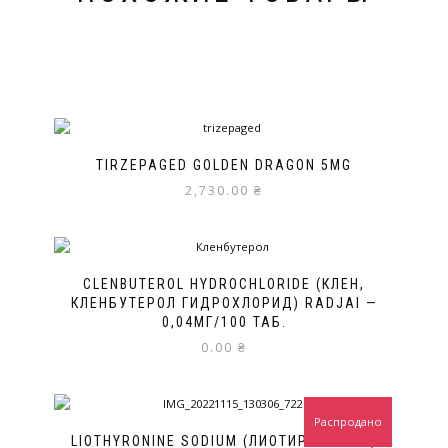
TIRZEPAGED GOLDEN DRAGON 5MG
2,730.00
₴
CLENBUTEROL HYDROCHLORIDE (КЛЕН,
КЛЕНБУТЕРОЛ ГИДРОХЛОРИД) RADJAI —
0,04МГ/100 ТАБ.
0.00
₴
Распродано
LIOTHYRONINE SODIUM (ЛИОТИРОНИН Т3)