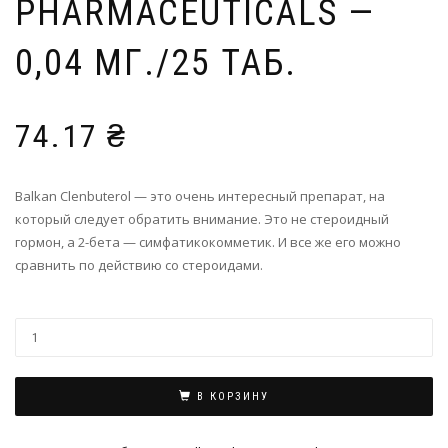
PHARMACEUTICALS —
0,04 МГ./25 ТАБ.
74.17
₴
Balkan Clenbuterol — это очень интересный препарат, на
который следует обратить внимание. Это не стероидный
гормон, а 2-бета — симфатикокомметик. И все же его можно
сравнить по действию со стероидами.
В КОРЗИНУ