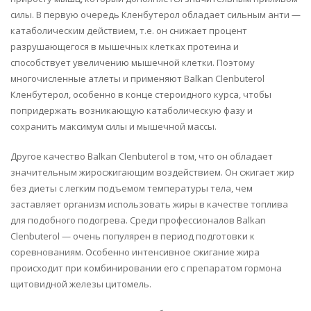
силы. В первую очередь Кленбутерол обладает сильным анти —
катаболическим действием, т.е. он снижает процент
разрушающегося в мышечных клетках протеина и
способствует увеличению мышечной клетки. Поэтому
многочисленные атлеты и применяют Balkan Clenbuterol
Кленбутерол, особенно в конце стероидного курса, чтобы
попридержать возникающую катаболическую фазу и
сохранить максимум силы и мышечной массы.
Другое качество Balkan Clenbuterol в том, что он обладает
значительным жиросжигающим воздействием. Он сжигает жир
без диеты с легким подъемом температуры тела, чем
заставляет организм использовать жиры в качестве топлива
для подобного подогрева. Среди профессионалов Balkan
Clenbuterol — очень популярен в период подготовки к
соревнованиям. Особенно интенсивное сжигание жира
происходит при комбинировании его с препаратом гормона
щитовидной железы цитомель.