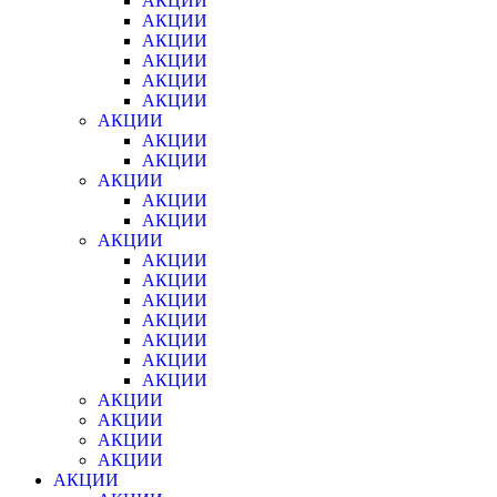
АКЦИИ
АКЦИИ
АКЦИИ
АКЦИИ
АКЦИИ
АКЦИИ
АКЦИИ
АКЦИИ
АКЦИИ
АКЦИИ
АКЦИИ
АКЦИИ
АКЦИИ
АКЦИИ
АКЦИИ
АКЦИИ
АКЦИИ
АКЦИИ
АКЦИИ
АКЦИИ
АКЦИИ
АКЦИИ
АКЦИИ
АКЦИИ
АКЦИИ