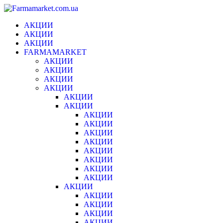
Переключить
АКЦИИ
навигацию
АКЦИИ
АКЦИИ
FARMAMARKET
АКЦИИ
АКЦИИ
АКЦИИ
АКЦИИ
АКЦИИ
АКЦИИ
АКЦИИ
АКЦИИ
АКЦИИ
АКЦИИ
АКЦИИ
АКЦИИ
АКЦИИ
АКЦИИ
АКЦИИ
АКЦИИ
АКЦИИ
АКЦИИ
АКЦИИ