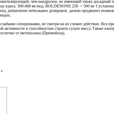
е ароматизирующий, чем нандролон, не имеющий также досадный
онцу курса. 300-400 мг/нед. BOLDENONE 250 + 500 мг Сустанона 
еку, добавление небольших дозировок далеко продвинет возможн
реции.
быми соперниками, не смотря на их схожее действие. Вся прел
кой активности и способностью строить сухую массу. Также альт
отличие от метенолона (Примобола).
ы
*