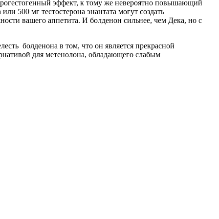
 прогестогенный эффект, к тому же невероятно повышающий
или 500 мг тестостерона энантата могут создать
ости вашего аппетита. И болденон сильнее, чем Дека, но с
есть болденона в том, что он является прекрасной
ернативой для метенолона, обладающего слабым