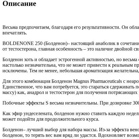
Описание
(1
ампула)
Весьма предпочитаем, благодаря его результативности. Он обла
впечатлять.
BOLDENONE 250 (Болденон)– настоящий анаболик в сочетании с
от тестостерона, главная особенность – это наличие двойной св
Болденон хоть и обладает эстрогенной активностью, но весь
настолько незначительна, что не может привести к реальным п
исключены. Тем не менее, небольшая ароматизация желательна,
Для этого комбинация Болденон Magnus Pharmaceuticals с неа
Единственное, что вам потребуется, это стараться сдерживать
массу) как, анадрол и тестостерон для получения потрясающих 
Побочные эффекты S весьма незначительны. При дозировке 300
Как эфир ундеселената, болденон нужно ставить каждую неделю 
может подойти для продолжительного курса.
Болденон– лучший выбор для набора массы. Из-за эффекта вено
болденон, то терять вес вам вряд ли удастся. Вдохновляет воз