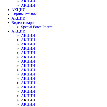
АКЦИИ
АКЦИИ
АКЦИИ
Скрин-Отзывы
АКЦИИ
Видео товаров
Special Force Pharm
АКЦИИ
АКЦИИ
АКЦИИ
АКЦИИ
АКЦИИ
АКЦИИ
АКЦИИ
АКЦИИ
АКЦИИ
АКЦИИ
АКЦИИ
АКЦИИ
АКЦИИ
АКЦИИ
АКЦИИ
АКЦИИ
АКЦИИ
АКЦИИ