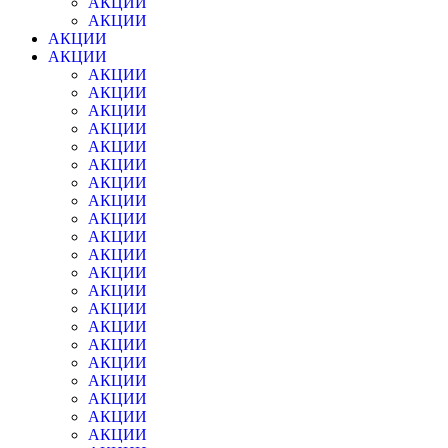
АКЦИИ
АКЦИИ
АКЦИИ
АКЦИИ
АКЦИИ
АКЦИИ
АКЦИИ
АКЦИИ
АКЦИИ
АКЦИИ
АКЦИИ
АКЦИИ
АКЦИИ
АКЦИИ
АКЦИИ
АКЦИИ
АКЦИИ
АКЦИИ
АКЦИИ
АКЦИИ
АКЦИИ
АКЦИИ
АКЦИИ
АКЦИИ
АКЦИИ