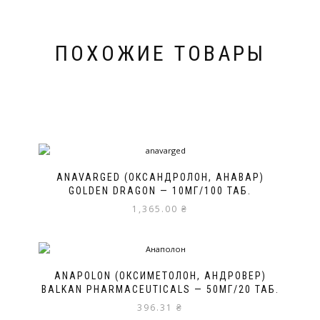
ПОХОЖИЕ ТОВАРЫ
ANAVARGED (ОКСАНДРОЛОН, АНАВАР)
GOLDEN DRAGON — 10МГ/100 ТАБ.
1,365.00
₴
ANAPOLON (ОКСИМЕТОЛОН, АНДРОВЕР)
BALKAN PHARMACEUTICALS — 50МГ/20 ТАБ.
396.31
₴