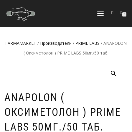
ПЕРЕКЛЮЧИТЬ
0
НАВИГАЦИЮ
FARMAMARKET
/
Производители
/
PRIME LABS
/ ANAPOLON
( Оксиметолон ) PRIME LABS 50мг./50 таб.
ANAPOLON (
ОКСИМЕТОЛОН ) PRIME
LABS 50МГ./50 ТАБ.