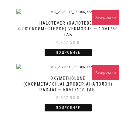
Распродано
HALOTEVER (ХАЛОТЕВЕР,
ФЛЮОКСИМЕСТЕРОН) VERMODJE — 10МГ/50
ТАБ
4,777.50
₴
ПОДРОБНЕЕ
Распродано
OXYMETHOLONE
(ОКСИМЕТАЛОН,АНДРОВЕР,АНАПОЛОН)
RADJAI — 50МГ/100 ТАБ.
2,047.50
₴
ПОДРОБНЕЕ