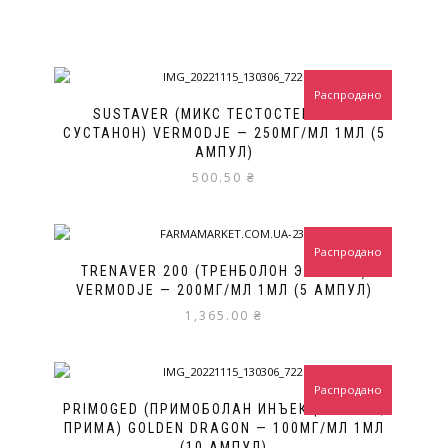
Распродано
SUSTAVER (МИКС ТЕСТОСТЕРОНОВ,
СУСТАНОН) VERMODJE — 250МГ/МЛ 1МЛ (5
АМПУЛ)
500.50
₴
Распродано
TRENAVER 200 (ТРЕНБОЛОН ЭНАНТАТ)
VERMODJE — 200МГ/МЛ 1МЛ (5 АМПУЛ)
1,365.00
₴
Распродано
PRIMOGED (ПРИМОБОЛАН ИНЪЕКЦИОННЫЙ,
ПРИМА) GOLDEN DRAGON — 100МГ/МЛ 1МЛ
(10 АМПУЛ)