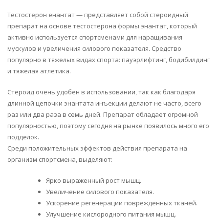
Тестостерон енантат — представляет собой стероидный
препарат на основе тестостерона формы энантат, который
активно используется спортсменами для наращивания
мускулов и увеличения силового показателя. Средство
популярно в тяжелых видах спорта: пауэрлифтинг, бодибилдинг
и тяжелая атлетика.
Стероид очень удобен в использовании, так как благодаря
длинной цепочки энантата инъекции делают не часто, всего
раз или два раза в семь дней. Препарат обладает огромной
популярностью, поэтому сегодня на рынке появилось много его
подделок.
Среди положительных эффектов действия препарата на
организм спортсмена, выделяют:
Ярко выраженный рост мышц.
Увеличение силового показателя.
Ускорение регенерации поврежденных тканей.
Улучшение кислородного питания мышц.