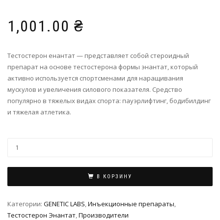
1,001.00
₴
Тестостерон енантат — представляет собой стероидный
препарат на основе тестостерона формы энантат, который
активно используется спортсменами для наращивания
мускулов и увеличения силового показателя. Средство
популярно в тяжелых видах спорта: пауэрлифтинг, бодибилдинг
и тяжелая атлетика.
В КОРЗИНУ
Категории:
GENETIC LABS
,
Инъeкциoнныe препараты
,
Тестостерон Энантат
,
Производители