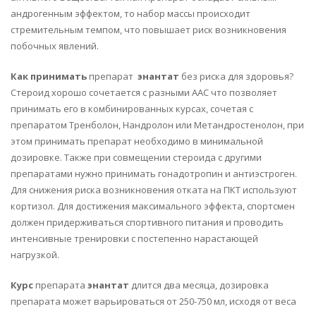
андрогенным эффектом, то набор массы происходит
стремительным темпом, что повышает риск возникновения
побочных явлений.
Как принимать
препарат
энантат
без риска для здоровья?
Стероид хорошо сочетается с разными ААС что позволяет
принимать его в комбинированных курсах, сочетая с
препаратом Тренболон, Нандролон или Метандростенолон, при
этом принимать препарат необходимо в минимальной
дозировке. Также при совмещении стероида с другими
препаратами нужно принимать гонадотропин и антиэстроген.
Для снижения риска возникновения отката на ПКТ используют
кортизол. Для достижения максимального эффекта, спортсмен
должен придерживаться спортивного питания и проводить
интенсивные тренировки с постепенно нарастающей
нагрузкой.
Курс
препарата
энантат
длится два месяца, дозировка
препарата может варьироваться от 250-750 мл, исходя от веса