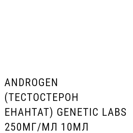
ANDROGEN
(ТЕСТОСТЕРОН
ЕНАНТАТ) GENETIC LABS
250МГ/МЛ 10МЛ