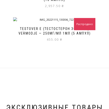
2,957.50
₴
Распродано
TESTOVER E (ТЕСТОСТЕРОН ЭНАНТАТ)
VERMODJE — 250МГ/МЛ 1МЛ (5 АМПУЛ)
455.00
₴
ЭКСКЛЮЗИВНЫЕ ТОВАРЫ