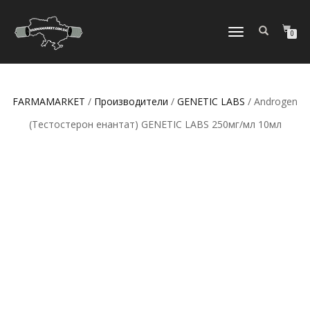
ПЕРЕКЛЮЧИТЬ
0
НАВИГАЦИЮ
FARMAMARKET
/
Производители
/
GENETIC LABS
/ Androgen
(Тестостерон енантат) GENETIC LABS 250мг/мл 10мл