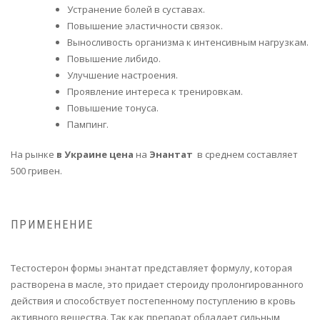
Устранение болей в суставах.
Повышение эластичности связок.
Выносливость организма к интенсивным нагрузкам.
Повышение либидо.
Улучшение настроения.
Проявление интереса к тренировкам.
Повышение тонуса.
Пампинг.
На рынке
в Украине цена
на
Энантат
в среднем составляет
500 гривен.
ПРИМЕНЕНИЕ
Тестостерон формы энантат представляет формулу, которая
растворена в масле, это придает стероиду пролонгированного
действия и способствует постепенному поступлению в кровь
активного вещества. Так как препарат обладает сильным