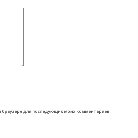
том браузере для последующих моих комментариев.