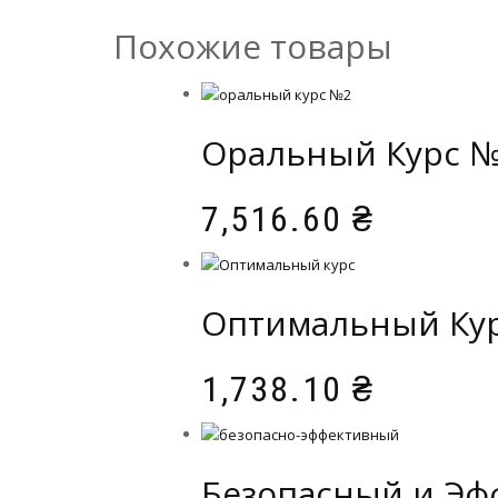
Похожие товары
Оральный Курс 
7,516.60
₴
Оптимальный Ку
1,738.10
₴
Безопасный и Эф