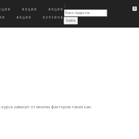
0
КЦИИ
АКЦИИ
АКЦИИ
ИИ
АКЦИИ
КОРЗИНА
 курса зависит от многих факторов таких как: