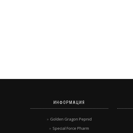
ИНФОРМАЦИЯ
Golden Gragon Pepnid
Special Force Pharm