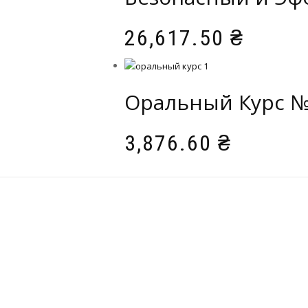
26,617.50
₴
Оральный Курс 
3,876.60
₴