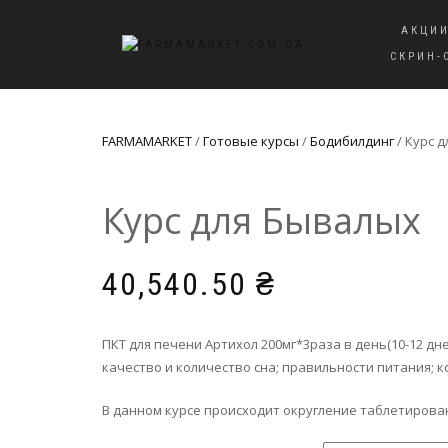
АКЦИ
СКРИН-
FARMAMARKET
/
Готовые курсы
/
Бодибилдинг
/ Курс 
Курс для Бывалых
40,540.50
₴
ПКТ для печени Артихол 200мг*3раза в день(10-12 дн
качество и количество сна; правильности питания; к
В данном курсе происходит округление таблетированн