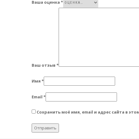
Ваша оценка
*
Ваш отзыв
*
Имя
*
Email
*
Сохранить моё имя, email и адрес сайта в э