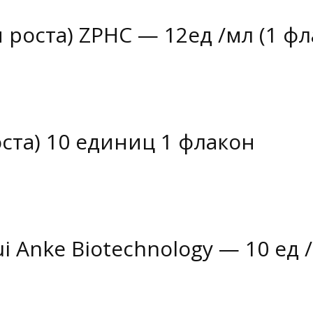
 роста) ZPHC — 12ед /мл (1 фл
оста) 10 единиц 1 флакон
 Anke Biotechnology — 10 ед /