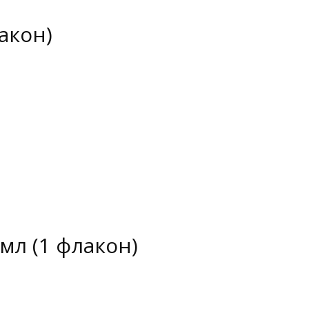
акон)
мл (1 флакон)