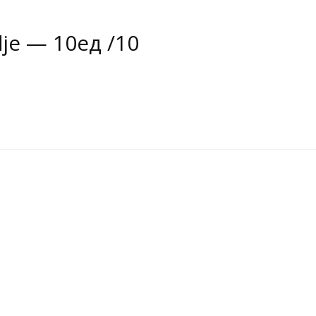
je — 10ед /10