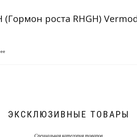
 (Гормон роста RHGH) Vermod
нее
ЭКСКЛЮЗИВНЫЕ ТОВАРЫ
Специальная категория товаров