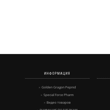
ИНФОРМАЦИЯ
Golden Gragon Pepnid
Special Force Pharm
Видео товаров
ВНИМАНИЕ ПОДДЕЛКА!!!!